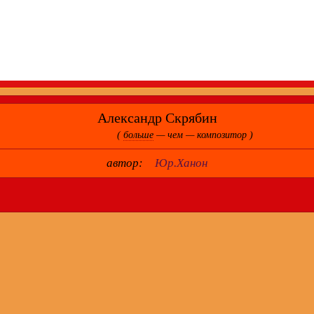
Александр Скрябин
(
больше
— чем — композитор )
автор:
Юр.Ханон