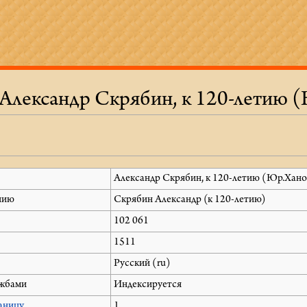
Александр Скрябин, к 120-летию 
Александр Скрябин, к 120-летию (Юр.Хано
нию
Скрябин Александр (к 120-летию)
102 061
1511
Русский (ru)
ужбами
Индексируется
аницу
1