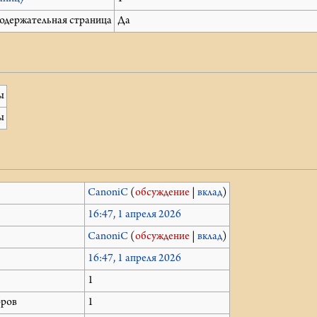
содержательная страница
Да
ы
ы
й
CanoniC
(
обсуждение
|
вклад
)
16:47, 1 апреля 2026
CanoniC
(
обсуждение
|
вклад
)
16:47, 1 апреля 2026
1
оров
1