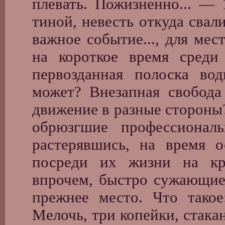
плевать. Пожизненно... —
тиной, невесть откуда сва
важное событие..., для мес
на короткое время среди
первозданная полоска во
может? Внезапная свобода
движение в разные стороны?
обрюзгшие профессионал
растерявшись, на время 
посреди их жизни на кра
впрочем, быстро сужающиес
прежнее место. Что тако
Мелочь, три копейки, стака