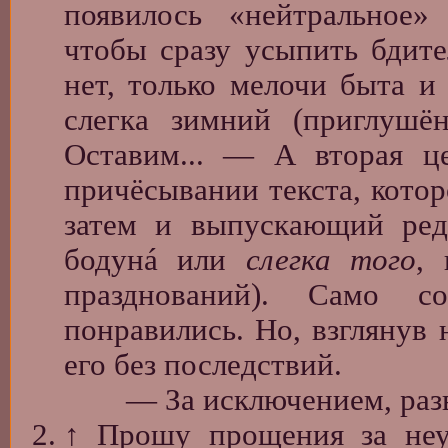
появилось «нейтральное» 
чтобы сразу усыпить бдите
нет, только мелочи быта и
слегка зимний (приглуш
Оставим... — А вторая це
причёсывании текста, котор
затем и выпускающий реда
бодунá или
слегка того
, 
празднований). Само 
понравились. Но, взглянув 
его без последствий.
— За исключением, разве 
↑
Прошу прощения за неу