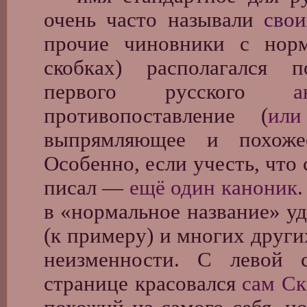
очень часто называли
свои
прочие чиновники с нор
скобках) располагался 
первого русского
а
противопоставление (
или
выпрямляющее и похоже
Особенно, если учесть, что 
писал —
ещё один каноник
в «нормальное название» уд
(к примеру) и многих других
неизменности. С левой 
странице красовался
сам С