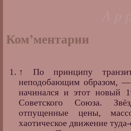
A p p
Ком’ментарии
↑
По принципу транзи
неподобающим образом, — 
начинался и этот новый 
Советского Союза. Звё
отпущенные цены, масс
хаотическое движение туда-с