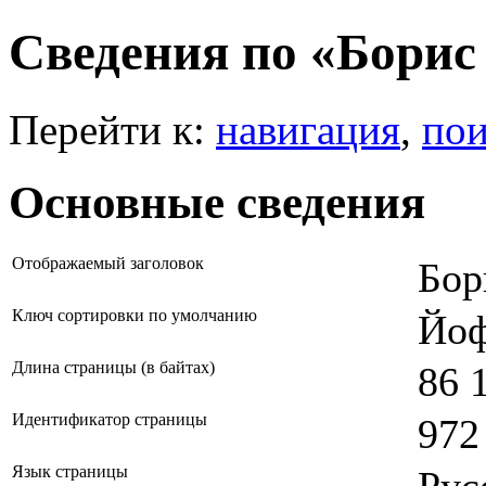
Сведения по «Бори
Перейти к:
навигация
,
пои
Основные сведения
Отображаемый заголовок
Бор
Ключ сортировки по умолчанию
Йоф
Длина страницы (в байтах)
86 
Идентификатор страницы
972
Язык страницы
Рус