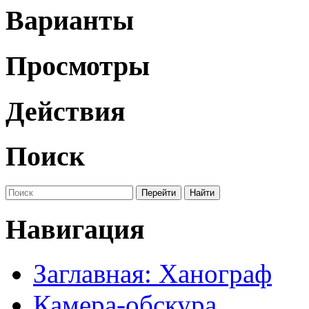
Варианты
Просмотры
Действия
Поиск
Навигация
Заглавная: Ханограф
Камера-обскура