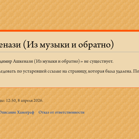
нази (Из музыки и обратно)
димир Ашкенази (Из музыки и обратно)» не существует.
ледовать по устаревшей ссылке на страницу, которая была удалена. 
ы: 12:50, 8 апреля 2026.
Описание Ханограф
Отказ от ответственности