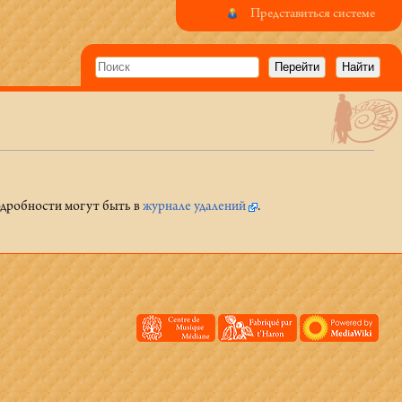
Представиться системе
Подробности могут быть в
журнале удалений
.