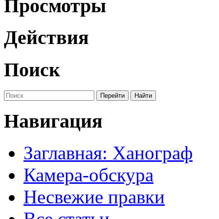
Просмотры
Действия
Поиск
Навигация
Заглавная: Ханограф
Камера-обскура
Несвежие правки
Все статьи