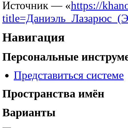
Источник — «
https://khan
title=Даниэль_Лазарюс_(
Навигация
Персональные инструм
Представиться системе
Пространства имён
Варианты