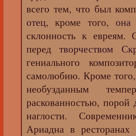
всего тем, что был ком
отец
, кроме того,
она 
склонность к евреям. 
перед
творчеством Ск
гениального композит
самолюбию. Кроме того,
необузданным темп
раскованностью, порой 
наглости. Современн
Ариадна в ресторанах 