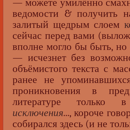
— можете умилённо смах
ведомости & получить на
залитый щедрым слоем
к
сейчас перед вами (выло
вполне могло бы быть, но 
— исчезнет без возможно
объёмистого текста с мас
ранее не упоминавшихся
проникновения в пред
литературе только 
исключения
..., короче гов
собирался здесь (и не толь