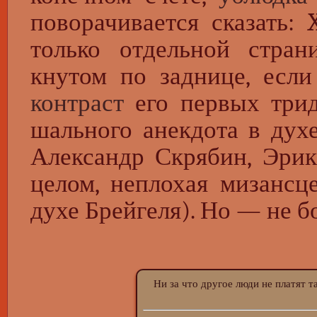
поворачивается сказать: 
только отдельной стран
кнутом по заднице, есл
контраст
его первых трид
шального анекдота в дух
Александр Скрябин, Эрик
целом, неплохая мизансц
духе Брейгеля). Но — не бо
Ни за что другое люди не платят так
как 