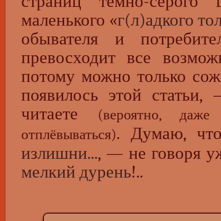
страниц тёмно-серого 
маленького «
г(л)адкого то
обывателя и потребит
превосходит все возмож
потому можно только сож
появилось этой статьи
читаете
(вероятно, да
. Думаю, чт
отплёвываться)
излишни...
, — не говоря у
мелкий дурень
!..