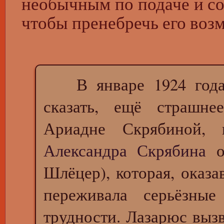
необычным по подаче и со
чтобы пренебречь его во
В январе 1924 года 
сказать, ещё страшне
Ариадне Скрябиной, 
Александра Скрябина
от
Шлёцер), которая, оказ
переживала серьёзны
трудности. Лазарюс выз