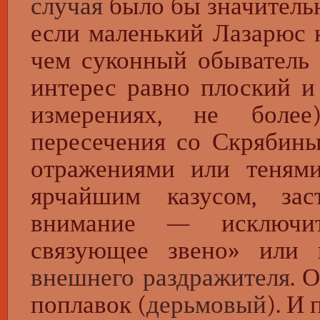
случая
было бы значитель
если маленький Лазарюс
чем суконный обыватель 
интерес равно плоский и
измерениях, не более
пересечения со Скрябиным
отражениями или тенями
ярчайшим казусом, за
внимание — исключит
связующее звено» или 
внешнего раздражителя
. 
поплавок (
дерьмовый
). И