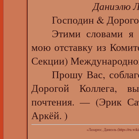
Даниэлю Л
Господин & Дорог
Этими словами я до
мою отставку из Комит
Секции) Международно
Прошу Вас, соблагов
Дорогой Коллега, вы
почтения. — (Эрик Са
Аркёй. )
«
Лазарюс, Даниэль