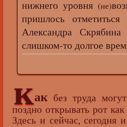
нижнего уровня
воз
(не)
пришлось отметиться
Александра Скрябина
слишком-то долгое врем
к
ак
без труда могу
поздно открывать рот как
Здесь и сейчас, сегодня 