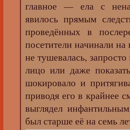
главное — ела с нена
явилось прямым следст
проведённых в послер
посетители начинали на 
не тушевалась, запросто
лицо или даже показат
шокировало и притягив
приводя его в крайнее 
выглядел инфантильным
был старше её на семь ле