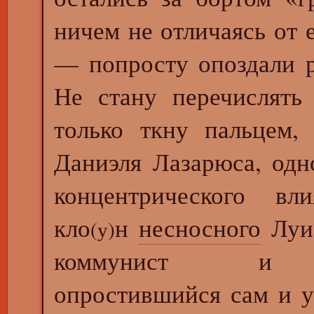
ничем не отличаясь от 
— попросту
опоздали 
Не стану перечислят
только ткну пальцем,
Даниэля Лазарюса, одн
концентрического вл
кло
н
несносного
Луи
(у)
коммунист и «ко
опростившийся сам и 