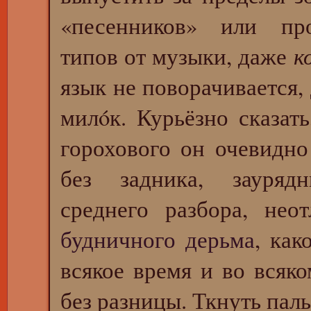
«песенников» или про
типов от музыки, даже
к
язык не поворачивается, 
милóк. Курьёзно сказат
горохового он очевидно
без задника, зауряд
среднего разбора, нео
будничного дерьма
, ка
всякое время и во всяко
без разницы. Ткнуть пал