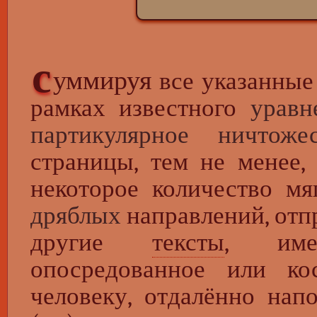
с
уммируя
все указанные
рамках известного
уравн
партикулярное ничтожес
страницы, тем не менее,
некоторое количество мя
дряблых
направлений, отп
другие
тексты
, име
опосредованное или ко
человеку, отдалённо нап