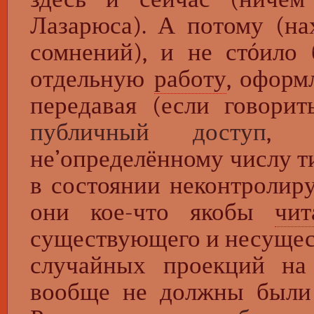
Лазарюса). А потому (на
сомнений), и не стóило
отдельную
работу
, оформ
передавая (если говори
публичный доступ
, 
не’определённому числу 
в состоянии неконтролир
они кое-что якобы
чит
существующего и несущест
случайных проекций на 
вообще не должны были о