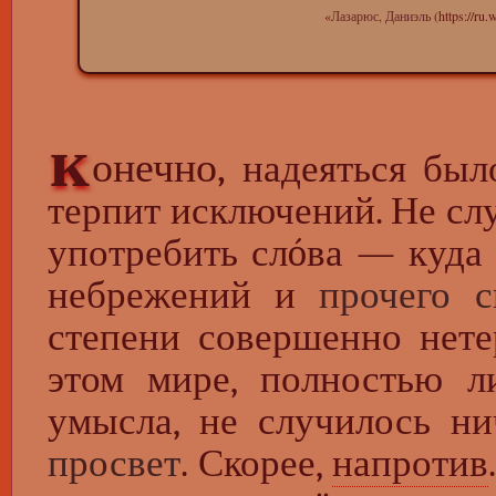
«
Лазарюс, Даниэль
к
онечно,
надеяться был
терпит исключений. Не слу
употребить слóва — куда 
небрежений и
прочего с
степени совершенно нетер
этом мире, полностью л
умысла, не случилось ни
просвет
. Скорее,
напротив