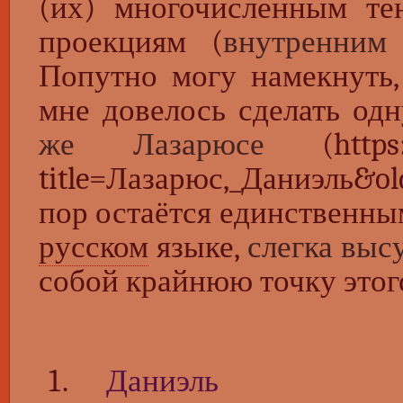
(их) многочисленным те
проекциям (
внутренним
Попутно могу намекнуть, 
мне довелось сделать од
же Лазарюсе
пор остаётся единственны
русском
языке,
слегка выс
собой крайнюю точку этого
Даниэль 