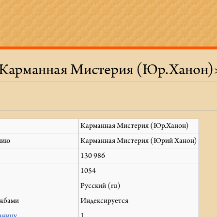
«Карманная Мистерия (Юр.Ханон)
Карманная Мистерия (Юр.Ханон)
нию
Карманная Мистерия (Юрий Ханон)
130 986
1054
Русский (ru)
ужбами
Индексируется
аницу
1