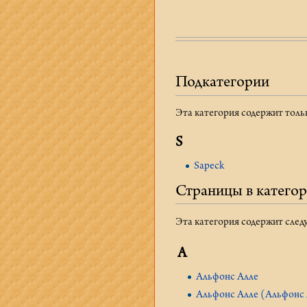
Подкатегории
Эта категория содержит тол
S
Sapeck
Страницы в категор
Эта категория содержит след
А
Альфонс Алле
Альфонс Алле (Альфонс 