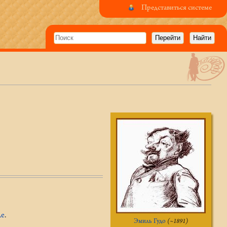
Представиться системе
ле
.
Эмиль Гудо
(~1891)