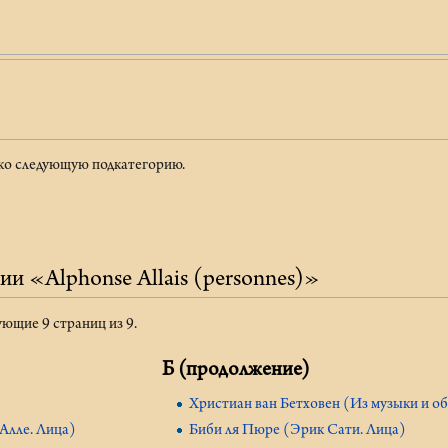
ько следующую подкатегорию.
ии «Alphonse Allais (personnes)»
ующие 9 страниц из 9.
Б (продолжение)
Христиан ван Бетховен (Из музыки и о
Алле. Лица)
Биби ля Пюре (Эрик Сати. Лица)