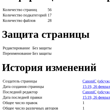
Количество страниц
56
Количество подкатегорий
17
Количество файлов
28
Защита страницы
Редактирование
Без защиты
Переименование
Без защиты
История изменений
Создатель страницы
CanoniC
(
обсуж
Дата создания страницы
15:19, 26 февра
Последний редактор
CanoniC
(
обсуж
Дата последней правки
15:19, 26 февра
Общее число правок
1
Общее число различных авторов
1