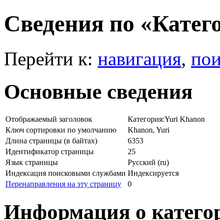
Сведения по «Катег
Перейти к:
навигация
,
пои
Основные сведения
Отображаемый заголовок
Категория:Yuri Khanon
Ключ сортировки по умолчанию
Khanon, Yuri
Длина страницы (в байтах)
6353
Идентификатор страницы
25
Язык страницы
Русский (ru)
Индексация поисковыми службами
Индексируется
Перенаправления на эту страницу
0
Информация о катего