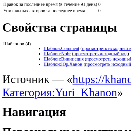
Правок за последнее время (в течение 91 день)
0
Уникальных авторов за последнее время
0
Свойства страницы
Шаблонов (4)
Шаблон:Comment
(
просмотреть исходный 
Шаблон:Nobr
(
просмотреть исходный код
)
Шаблон:Википедия
(
просмотреть исходны
Шаблон:Юр.Ханон
(
просмотреть исходный
Источник — «
https://khano
Категория:Yuri_Khanon
»
Навигация