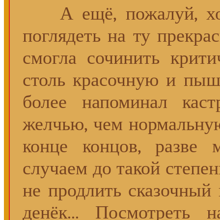
А ещё, пожалуй, хот
поглядеть на ту прекра
смогла сочинить крит
столь красочную и пыш
более напоминал кас
желчью, чем нормальную
конце концов, разве 
случаем до такой степе
не продлить сказочный 
денёк... Посмотреть 