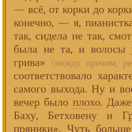
— всё, от корки до корк
конечно, — я, пианистк
так, сидела не так, смо
была не та, и волосы
грива»
(между прочим, ре
соответствовало характе
самого выхода. Ну и в
вечер было
плохо
. Даж
Баху, Бетховену и Г
пряники». Чуть больш