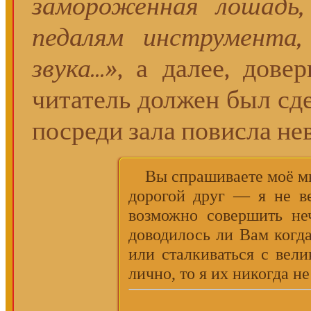
замороженная лошадь,
педалям инструмента,
звука...»
, а далее, дове
читатель должен был сде
посреди зала повисла не
Вы спрашиваете моё мне
дорогой друг — я не ве
возможно совершить не
доводилось ли Вам когда
или сталкиваться с вел
лично, то я их никогда не