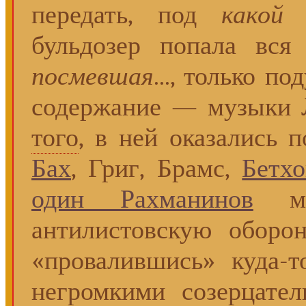
передать, под
какой
ф
бульдозер попала вся
посмевшая
..., только п
содержание — музыки 
того
, в ней оказались 
Бах
, Григ, Брамс,
Бетхо
один Рахманинов
мог
антилистовскую оборон
«провалившись» куда-
негромкими созерцате