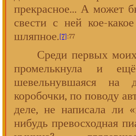
прекрасное... А может 
свести с ней кое-какое 
шляпное.
[7]
:77
Среди первых моих 
промелькнула и ещё
шевельнувшаяся на 
коробочки, по поводу ав
деле, не написала ли «
нибудь превосходная пиа