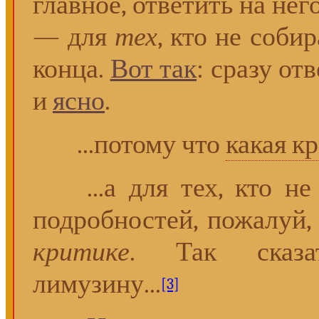
главное, ответить на нег
— для
тех
, кто не соби
конца.
Вот так
: сразу от
и
ясно
.
...потому что
какая к
...а для тех, кто не 
подробностей, пожалуй,
критике
. Так сказа
лимузину...
[3]