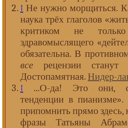
↑
Не нужно морщиться. Ка
наука трёх глаголов «жит
критиком не только
здравомыслящего «дейтел
обязательна. В противно
все
рецензии станут т
Достопамятная.
Нидер-ла
↑
...О-да! Это они, 
тенденции в пианизме».
припомнить прямо здесь, 
фразы Татьяны Абрам