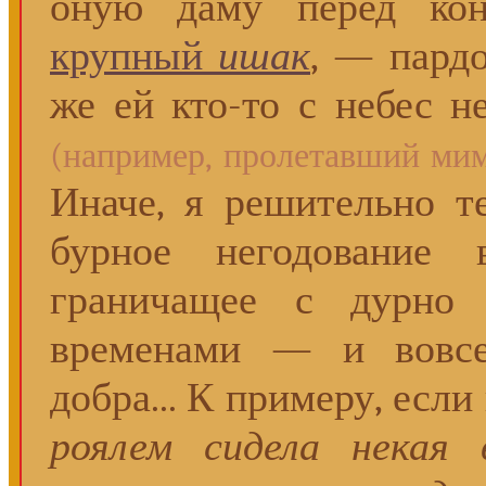
оную даму перед ко
крупный
ишак
, — пардо
же ей кто-то с небес н
(например, пролетавший мим
Иначе, я решительно т
бурное негодование
граничащее с дурно 
временами — и вовсе
добра... К примеру, если
роялем сидела некая 