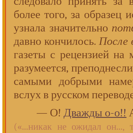
следовало принять за в
более того, за образец 
узнала значительно
пот
давно кончилось.
После 
газеты с рецензией на м
разумеется, преподнесли
самыми добрыми наме
вслух в русском перевод
— О!
Дважды о-о!!
А
(«...никак не ожидал он..., 