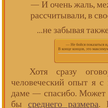
— И очень жаль, ме
рассчитывали, в сво
...не забывая такж
— Не бойся показаться ид
В конце концов, это максимум
Хотя сразу оговорюс
человеческий опыт я с 
даме — спасибо. Может 
бы
среднего размера
. 