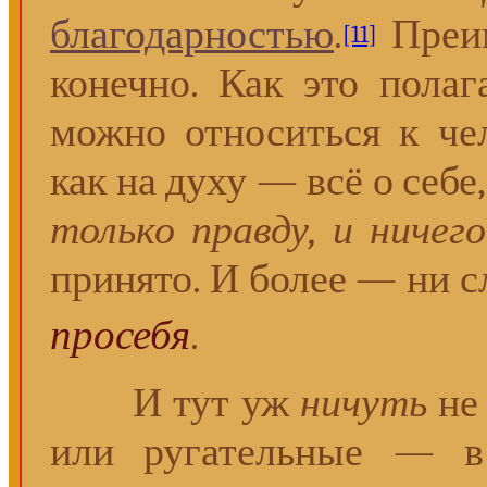
благодарностью
.
Преи
[11]
конечно. Как это полага
можно относиться к че
как на духу — всё о себе,
только правду, и ничег
принято. И более — ни с
просебя
.
И тут уж
ничуть
не 
или ругательные — в