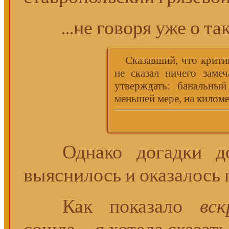
...не говоря уже о 
Сказавший, что критик
не сказал ничего заме
утверждать: банальный
меньшей мере, на киломе
Однако догадки дог
выяснилось и оказалось 
Как показало
вс