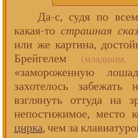
Да-с, судя по всему
какая-то
страшная сказ
или же картина, достой
Брейгелем
(младшим, 
«замороженную лошад
захотелось забежать 
взглянуть оттуда на 
непостижимое, место 
цирка
, чем за клавиатур