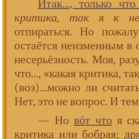
Итак..., только что
критика, так я к н
отпираться. Но пожалу
остаётся неизменным в 
несерьёзность. Моя, ра
что..., «какая критика, т
(воз)...можно ли считат
Нет, это не вопрос. И тем
— Но
вóт что
я ска
критика или бобрая;
др