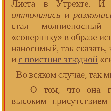
Листа в Утрехте. И
отточилась
и
размялас
стал молниеносный
«сопернику» в образе ис
наносимый,
так сказать
,
и
с поистине этюдной
«
с
Во всяком случае, так 
О том, что она поч
высоким присутствием 