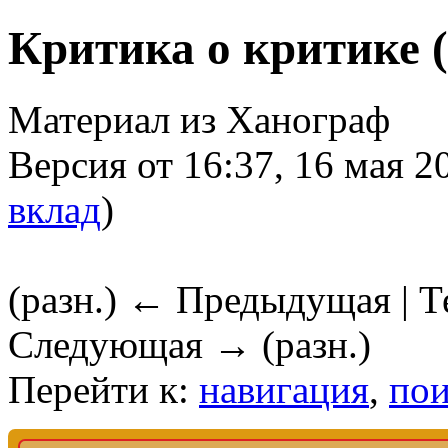
Критика о критике (
Материал из Ханограф
Версия от 16:37, 16 мая 2
вклад
)
(разн.) ← Предыдущая | Те
Следующая → (разн.)
Перейти к:
навигация
,
пои