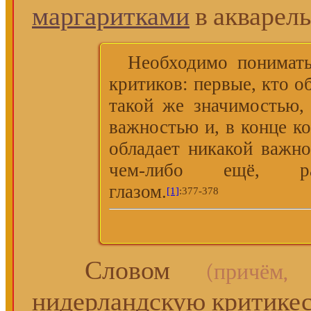
маргаритками
в акварел
Необходимо понимать,
критиков: первые, кто о
такой же значимостью,
важностью и, в конце ко
обладает никакой важн
чем-либо ещё, ра
глазом.
[1]
:377-378
Словом
(причём
нидерландскую критикесс