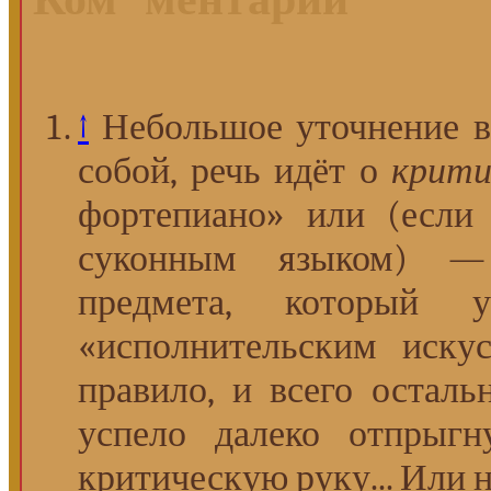
↑
Небольшое уточнение в
собой, речь идёт о
крити
фортепиано» или (если 
суконным языком)
предмета, который 
«исполнительским иску
правило, и всего осталь
успело далеко отпрыг
критическую руку... Или н