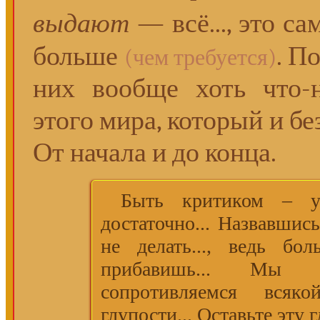
выдают
— всё..., это с
больше
. По
(чем требуется)
них вообще хоть что-н
этого мира, который и бе
От начала и до конца.
Быть критиком – уж
достаточно... Назвавшис
не делать..., ведь б
прибавишь... Мы 
сопротивляемся всяко
глупости... Оставьте эту