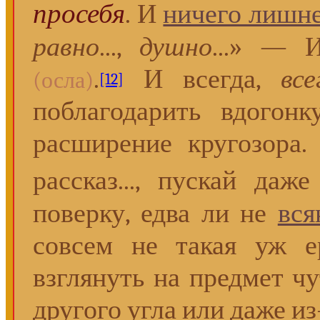
просебя
. И
ничего лишн
равно
...,
душно
...» — 
.
И всегда,
все
(осла)
[12]
поблагодарить вдогонк
расширение кругозора
рассказ..., пускай да
поверку, едва ли не
вся
совсем не такая уж е
взглянуть на предмет чу
другого угла или даже из-