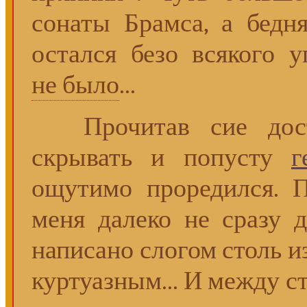
сонаты Брамса, а бедн
остался безо всякого 
не было
...
Прочитав сие досто
скрывать и попусту
г
ощутимо проредился. П
меня далеко не сразу 
написано слогом столь 
куртуазным... И между с