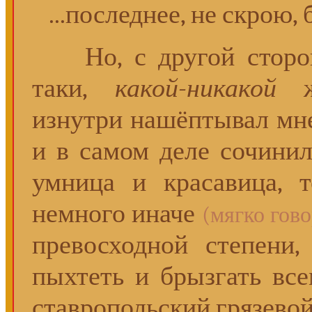
...последнее, не скрою,
Но, с другой стороны
таки,
какой-никакой
жи
изнутри нашёптывал мне
и в самом деле сочинил
умница и красавица, 
немного иначе
(мягко гово
превосходной степени
пыхтеть и брызгать вс
ставропольский грязевой