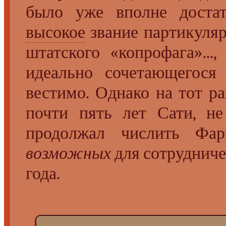
было уже вполне достат
высокое
звание партикуляр
штатского «копрофага»...
идеально сочетающегос
вестимо. Однако на тот р
почти пять лет Сати, н
продолжал числить Фарг
возможных
для сотрудничес
года.