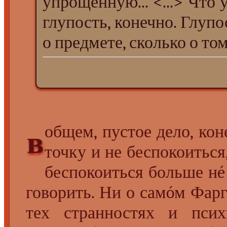
упрощённую... <...> Что
глупость, конечно. Глупо
о предмете, сколько о то
общем, пустое дело, ко
в
точку и не беспокоиться
беспокоиться больше нé 
говорить. Ни о самóм Фарг
тех странностях и псих