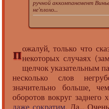
ручной аккомпанемент Винье
не’плохо...
ожалуй, только что ска
п
некоторых случаях (зам
щелчок указательным пал
несколько слов негру
значительно больше, че
оборотов вокруг заднего 
даже сократим
. Да... Оче