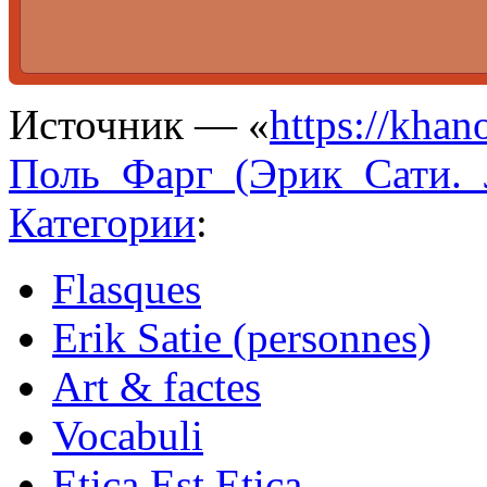
Источник — «
https://khan
Поль_Фарг_(Эрик_Сати._
Категории
:
Flasques
Erik Satie (personnes)
Art & factes
Vocabuli
Etica Est Etica