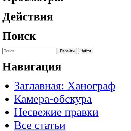
Действия
Поиск
Навигация
Заглавная: Ханограф
Камера-обскура
Несвежие правки
Все статьи