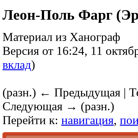
Леон-Поль Фарг (Эр
Материал из Ханограф
Версия от 16:24, 11 октяб
вклад
)
(разн.) ← Предыдущая | Те
Следующая → (разн.)
Перейти к:
навигация
,
пои