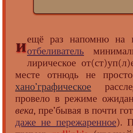
ещё раз напомню на в
и
отбеливатель
минимал
лирическое от(ст)уп(л)
месте отнюдь не просто
хано’графическое
расслед
провело в режиме ожида
века
, пре’бывая в почти го
даже не пережаренное
). 