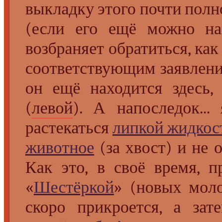
выкладку этого почти пол
(если его ещё можно наз
возбраняет обратиться, как
соответствующим заявлен
он ещё находится здесь,
(
левой
). А напоследок..
растекаться
липкой жидкос
животное
(за хвост) и не 
Как это, в своё время, 
«
Шестёркой
» (новых моло
скоро прикроется, а зате