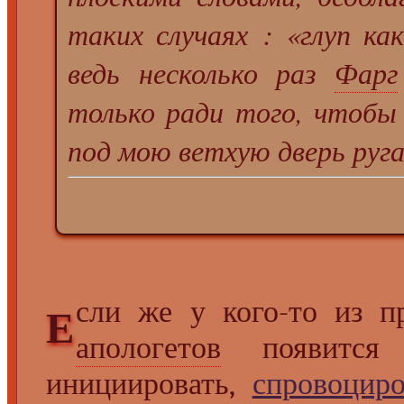
таких случаях : «глуп ка
ведь несколько раз
Фарг
только ради того, чтобы
под мою ветхую дверь руга
сли же у кого-то из 
Е
апологетов
появится н
инициировать,
спровоциро