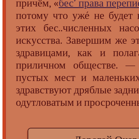
причём, «
бес’ права перепи
потому что ужé не будет 
этих бес..численных на
искусства. Завершим же э
здравицами, как и полаг
приличном обществе. 
пустых мест и маленьк
здравствуют дряблые задн
одутловатым и просроченн