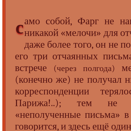
амо собой, Фарг не на
с
никакой «мелочи» для о
даже более того, он не 
его три отчаянных письм
встрече
мел
(через полгода)
(конечно же) не получал н
корреспонденции терял
Парижа!..); тем не 
«неполученные письма» в 
говорится, и здесь ещё оди