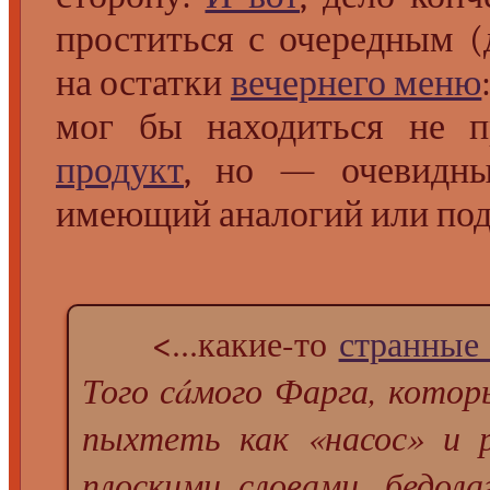
проститься с очередным (
на остатки
вечернего меню
мог бы находиться не 
продукт
, но — очевидны
имеющий аналогий или под
<...какие-то
странные
Того сáмого Фарга, котор
пыхтеть как «насос» и 
плоскими словами, бедола