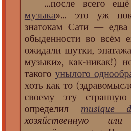
...после всего ещё 
музыка
»... это уж по
знатокам Сати — едв
обыденности во всём е
ожидали шутки, эпатажа
музыки», как-никак!) 
такого
унылого однообр
хоть как-то (здравомысл
своему эту странную 
определил
musique d
хозяйственную или