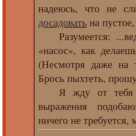
надеюсь, что не сл
досадовать
на пустое,
Разумеется: ...вед
«насос», как делаеш
(Несмотря даже на 
Брось пыхтеть, прошу
Я жду от тебя в
выражения подобаю
ничего не требуется, 