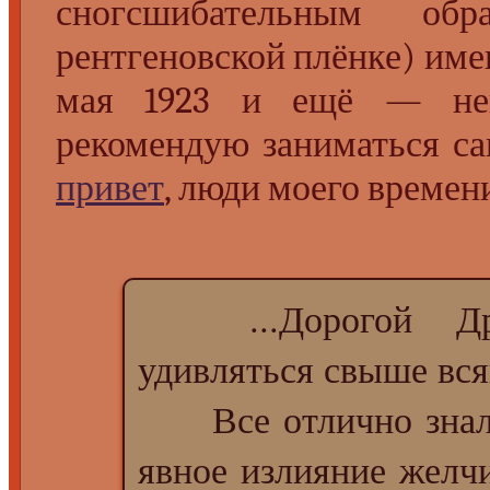
сногсшибательным об
рентгеновской плёнке) име
мая 1923 и ещё — не
рекомендую заниматься с
привет
, люди моего времени
...Дорогой Дру
удивляться свыше вся
Все отлично знали, 
явное излияние желчи