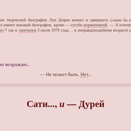
дение творческой биографии Луи Дюрея можно и завершить
(словно бы 
не имеют никакой биографии, кроме — сугубо
нормативной
. — А потому
пе
,
где и
скончался
3 июля 1979 года..., в неправдоподобном возрасте
[3]
(
но возражаю
...
— Не может быть.
Нет
...
Сати...,
— Дурей
и