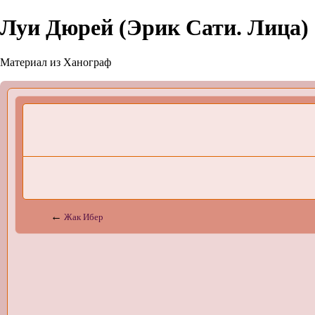
Луи Дюрей (Эрик Сати. Лица)
Материал из Ханограф
←
Жак Ибер