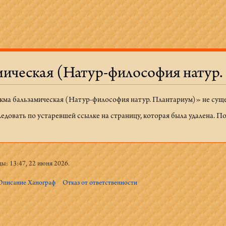
ическая (Натур-философия натур.
ма бальзамическая (Натур-философия натур. Плантариум)» не суще
ледовать по устаревшей ссылке на страницу, которая была удалена. 
ы: 13:47, 22 июня 2026.
Описание Ханограф
Отказ от ответственности