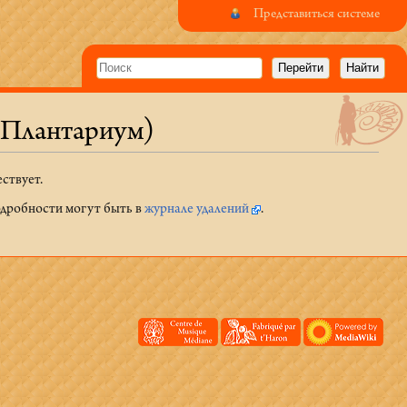
Представиться системе
 Плантариум)
ствует.
Подробности могут быть в
журнале удалений
.