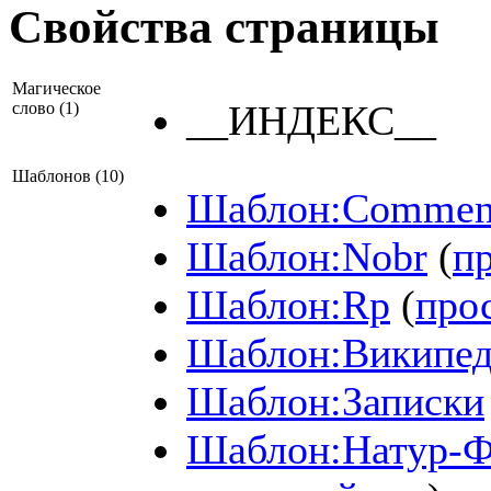
Свойства страницы
Магическое
__ИНДЕКС__
слово (1)
Шаблонов (10)
Шаблон:Commen
Шаблон:Nobr
(
п
Шаблон:Rp
(
про
Шаблон:Википед
Шаблон:Записки
Шаблон:Натур-Ф