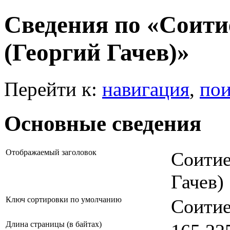
Сведения по «Соитие
(Георгий Гачев)»
Перейти к:
навигация
,
пои
Основные сведения
Отображаемый заголовок
Соитие
Гачев)
Ключ сортировки по умолчанию
Соитие
Длина страницы (в байтах)