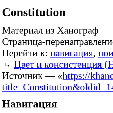
Constitution
Материал из Ханограф
Страница-перенаправлени
Перейти к:
навигация
,
пои
Цвет и консистенция (
Источник — «
https://khan
title=Constitution&oldid=
Навигация