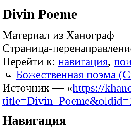
Divin Poeme
Материал из Ханограф
Страница-перенаправлени
Перейти к:
навигация
,
пои
Божественная поэма (С
Источник — «
https://khan
title=Divin_Poeme&oldid
Навигация