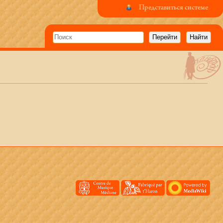
Представиться системе