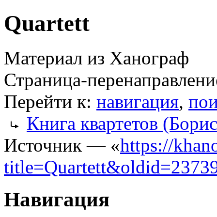
Quartett
Материал из Ханограф
Страница-перенаправлени
Перейти к:
навигация
,
пои
Книга квартетов (Бори
Источник — «
https://khan
title=Quartett&oldid=2373
Навигация