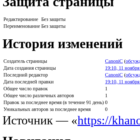
Защита страницы
Редактирование
Без защиты
Переименование
Без защиты
История изменений
Создатель страницы
CanoniC
(
обсуж
Дата создания страницы
19:10, 11 ноября
Последний редактор
CanoniC
(
обсуж
Дата последней правки
19:10, 11 ноября
Общее число правок
1
Общее число различных авторов
1
Правок за последнее время (в течение 91 день)
0
Уникальных авторов за последнее время
0
Источник — «
https://khan