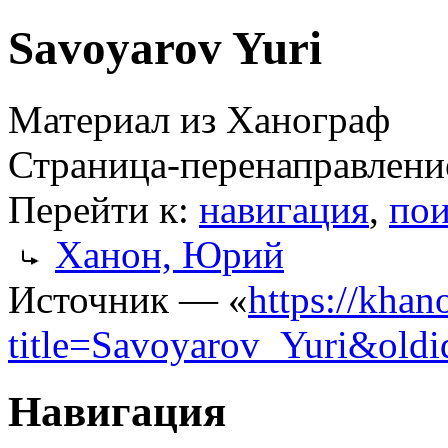
Savoyarov Yuri
Материал из Ханограф
Страница-перенаправлени
Перейти к:
навигация
,
пои
Ханон, Юрий
Источник — «
https://khan
title=Savoyarov_Yuri&old
Навигация