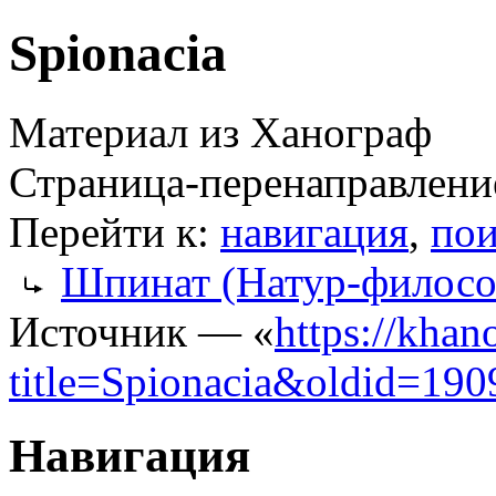
Spionacia
Материал из Ханограф
Страница-перенаправлени
Перейти к:
навигация
,
пои
Шпинат (Натур-филосо
Источник — «
https://khan
title=Spionacia&oldid=190
Навигация