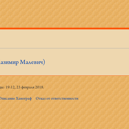
Казимир Малевич)
ы: 19:12, 23 февраля 2018.
Описание Ханограф
Отказ от ответственности