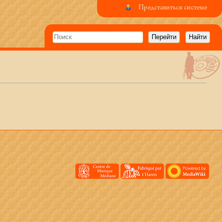
Представиться системе