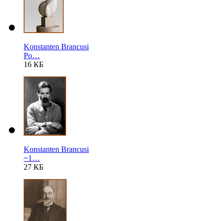
Konstanten Brancusi
Po…
16 КБ
Konstanten Brancusi
~1…
27 КБ