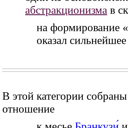
абстракционизма
в ск
на формирование «
оказал сильнейшее
В этой категории собраны
отношение
к месье
Бранкузи́
и