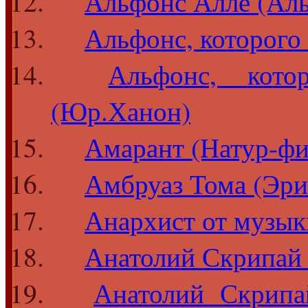
Альфонс Алле (Аль
Альфонс, которого
Альфонс, кото
(Юр.Ханон)
Амарант (Натур-фи
Амбруаз Тома (Эри
Анархист от музы
Анатолий Скрипай 
Анатолий Скрипа