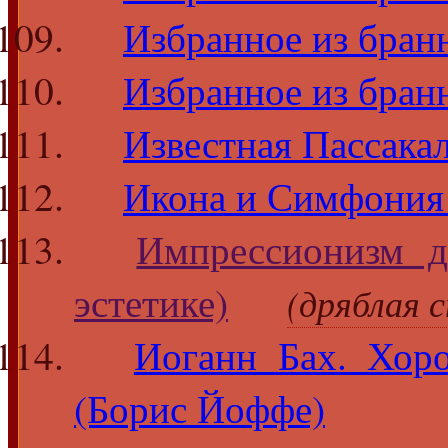
Избранное из бран
Избранное из бран
Известная Пассака
Икона и Симфония
Импрессионизм д
эстетике)
(дряблая 
Иоганн Бах. Хор
(Борис Йоффе)