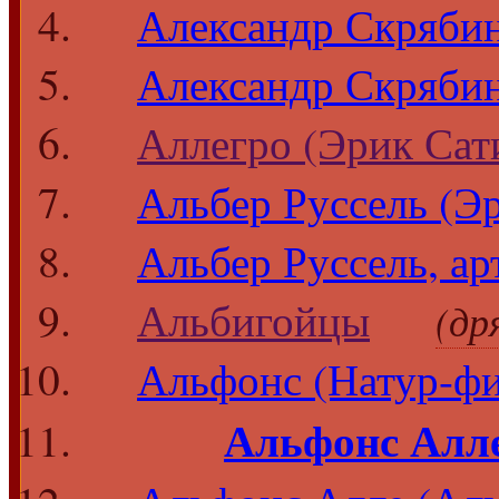
Александр Скрябин
Александр Скрябин
Аллегро (Эрик Сат
Альбер Руссель (Э
Альбер Руссель, ар
Альбигойцы
(др
Альфонс (Натур-фи
Альфонс Алл