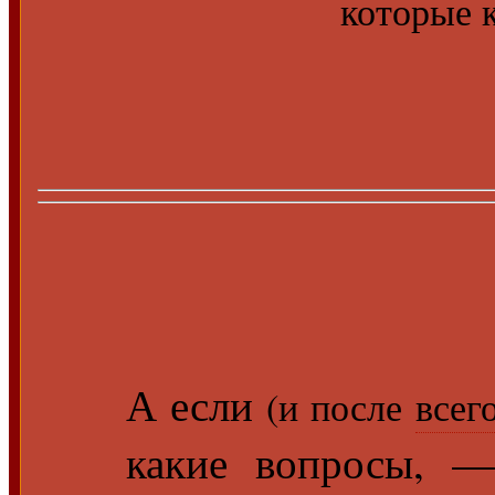
которые 
А если
(и после
всег
какие вопросы, —