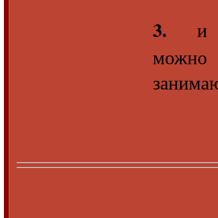
3.
и в
можно
занимаю