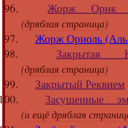
Жорж Орик (
(дряблая страница)
Жорж Ориоль (Аль
Закрытая К
(дряблая страница)
Закрытый Реквием
Засушенные э
(и ещё дряблая страниц