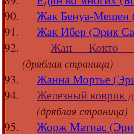
Жак Бенуа-Мешен (
Жак Ибер (Эрик Са
Жан Кокто (
(дряблая страница)
Жанна Мортье (Эри
Железный коврик дл
(дряблая страница)
Жорж Матиас (Эрик