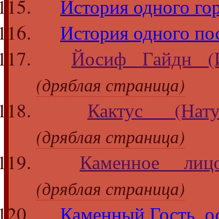
История одного го
История одного по
Йосиф Гайдн (
(дряблая страница)
Кактус (Нату
(дряблая страница)
Каменное лиц
(дряблая страница)
Каменный Гость, о