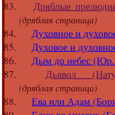
Дряблые прелюдии
(дряблая страница)
Духовное и духово
Духовое и духовно
Дым до небес (Юр
Дьявол (Нату
(дряблая страница)
Ева или Адам (Бор
Един во многих (Б