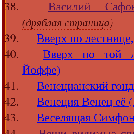
Василий Сафо
(дряблая страница)
Вверх по лестнице
Вверх по той л
Йоффе)
Венецианский гонд
Венеция Венец её 
Веселящая Симфони
Вещи видимые спр