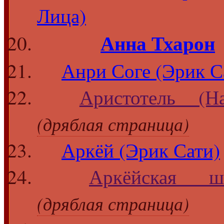
Лица)
Анна Тхарон
Анри Соге (Эрик С
Аристотель (На
(дряблая страница)
Аркёй (Эрик Сати)
Аркёйская 
(дряблая страница)