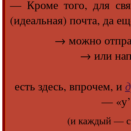
— Кроме того, для свя
(идеальная) почта, да е
→ можно отпра
→ или на
д
есть здесь, впрочем, и
— «у’
(и каждый — 