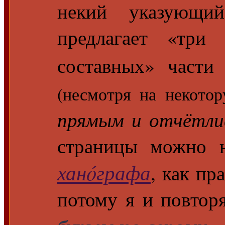
некий указующий
предлагает «три
составных» части
(несмотря на некотор
прямым и отчётл
страницы можно н
ханóграфа
, как п
потому я и повтор