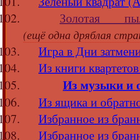
Зелёный квадрат (
Золотая п
(ещё одна дряблая стра
Игра в Дни затмен
Из книги квартето
Из музыки и 
Из ящика и обратн
Избранное из бран
Избранное из бран