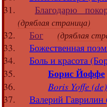
Благодарю поко
(дряблая страница)
Бог
(дряблая стр
Божественная поэм
Боль и красота (Б
Борис Йоффе
Boris Yoffe (de)
Валерий Гаврилин 