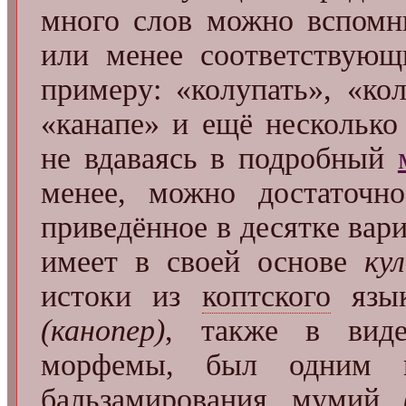
много слов можно вспомн
или менее соответствующ
примеру: «колупать», «кол
«канапе» и ещё несколько
не вдаваясь в подробный
менее, можно достаточно
приведённое в десятке вар
имеет в своей основе
ку
истоки из
коптского
язы
(канопер)
, также в вид
морфемы, был одним и
бальзамирования мумий