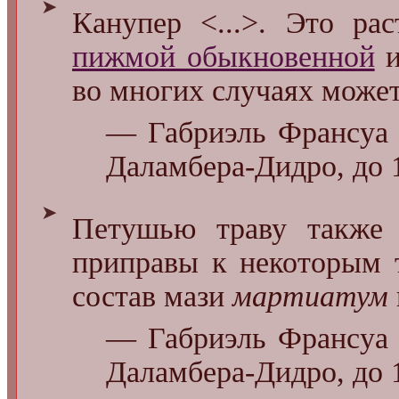
➤
Канупер <...>. Это ра
пижмой обыкновенной
во многих случаях может
— Габриэль Франсуа 
Даламбера-Дидро, до 
➤
Петушью траву также 
приправы к некоторым 
состав мази
мартиатум
— Габриэль Франсуа 
Даламбера-Дидро, до 