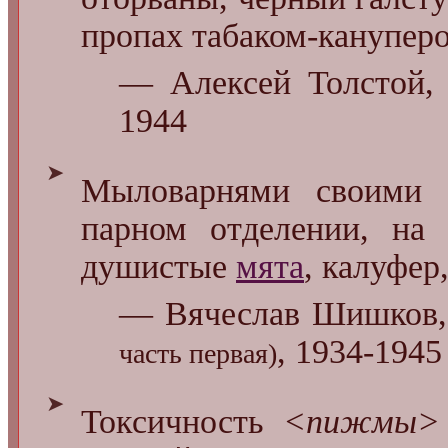
пропах табаком-канупер
— Алексей Толстой, 
1944
➤
Мыловарнями своими К
парном отделении, на 
душистые
мята
, калуфер
— Вячеслав Шишков,
, 1934-1945
часть первая)
➤
Токсичность
<пижмы>