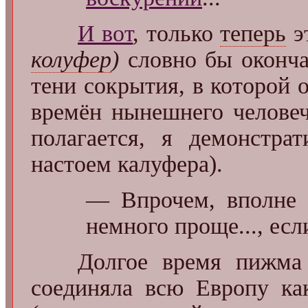
И вот
, только
теперь
э
колуфер
)
словно бы оконча
тени сокрытия, в которой 
времён нынешнего человеч
полагается, я демонстра
настоем калуфера).
— Впрочем, вполне 
немного проще..., есл
Долгое время пижма ба
соединяла всю Европу ка