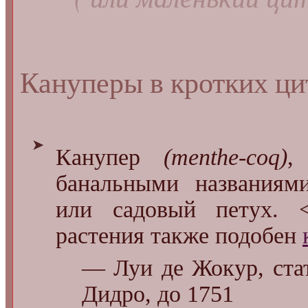
Кануперы в кротких ци
➤
Канупер
(menthe-coq)
,
банальными названиями
или садовый петух. <
растения также подобен
— Луи де Жокур, ста
Дидро, до 1751