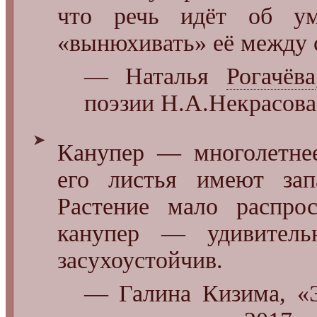
что речь идёт об ум
«вынюхивать» её между 
— Наталья
Рогачёва
поэзии Н.А.Некрасова
➤
Канупер — многолетнее
его листья имеют за
Растение мало распрос
канупер — удивитель
засухоустойчив.
— Галина Кизима, «Э