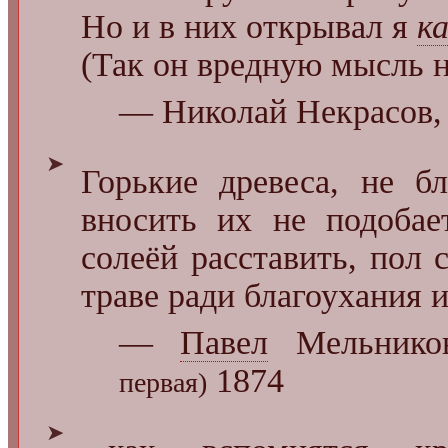
Но и в них открывал я
ка
(Так он вредную мысль н
— Николай Некрасов, 
➤
Горькие древеса, не б
вносить их не подобает
солеёй расставить, пол 
траве ради благоухания 
—
Павел
Мельников
1874
первая)
➤