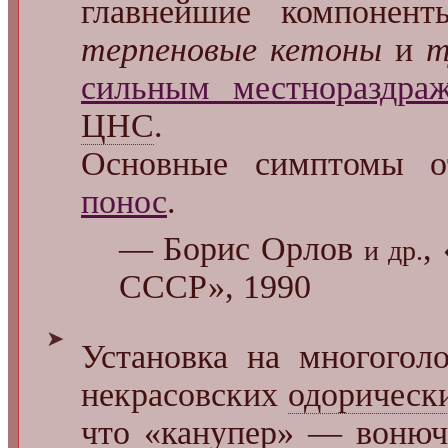
главнейшие компонен
терпеновые кетоны
и
т
сильным местнораздр
ЦНС
.
Основные симптомы 
понос
.
— Борис Орлов
,
и др.
СССР», 1990
➤
Установка на многоголо
некрасовских
одорическ
что «канупер» — вонюче