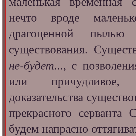
маленькая временная с
нечто вроде маленьк
драгоценной пылью
существования. Сущест
не-будет
..., с позволен
или причудливое, 
доказательства существо
прекрасного серванта Се
будем напрасно оттягиват