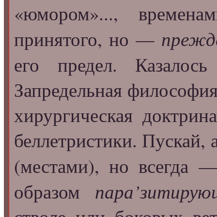
«юмором»..., времен
прежд
принятого, но —
его предел. Казало
Запредельная философия
хирургическая доктрин
беллетристики. Пускай, 
(местами), но всегда
пара’зитирую
образом
стволе или боковых в