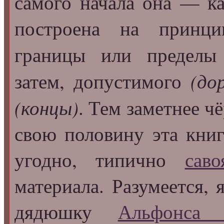
самого начала она — к
построена на принци
границы или пределы
(до
затем, допустимого
(концы)
. Тем заметнее ч
свою половину эта книг
угодно, типично
саво
материала. Разумеется,
дядюшку
Альфонса 