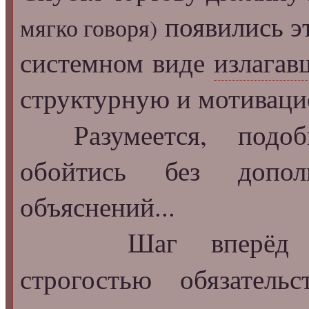
появились э
мягко говоря)
системном виде
излагав
структурную и мотивац
Разумеется, подо
обойтись без допол
объяснений...
Шаг вперёд — 
строгостью обязател