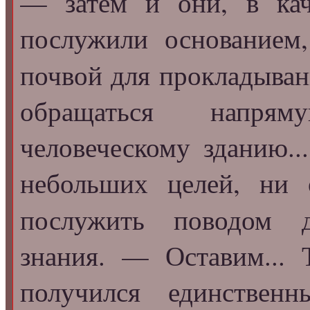
— затем и они, в кач
послужили основанием
почвой для прокладыва
обращаться напря
человеческому зданию..
небольших целей, ни
послужить поводом 
знания. — Оставим... 
получился единствен