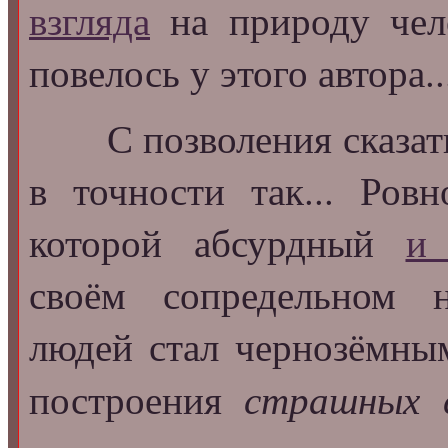
взгляда
на природу чело
повелось у этого автора..
С позволения сказать..
в точности так... Ров
которой абсурдный
и 
своём сопредельном 
людей стал чернозёмны
страшных с
построения