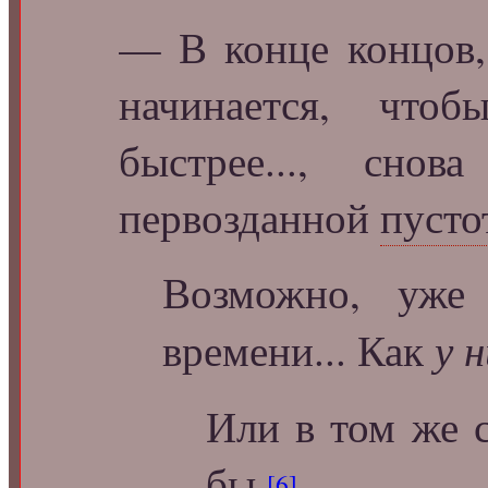
— В конце концов
начинается, что
быстрее..., снова
первозданной
пусто
Возможно, уже
у 
времени... Как
Или в том же 
бы.
[6]