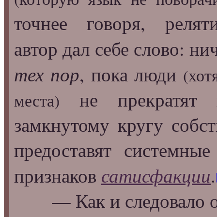
точнее говоря, релят
автор дал себе слово: ни
тех пор
, пока люди
(хот
не прекратят и
места)
замкнутому кругу собс
предоставят системны
сатисфакции
признаков
.
— Как и следовало ож