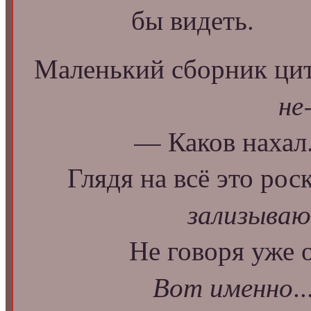
бы видеть.
Маленький сборник цита
не
— Каков нахал.
Глядя на всё это рос
зализываю
Не говоря уже о
Вот именно
.