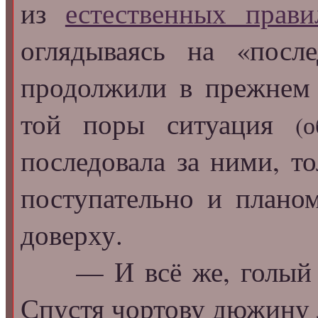
из
естественных прави
оглядываясь на «посл
продолжили в прежнем д
той поры ситуация
(
последовала за ними, т
поступательно и планом
доверху.
— И всё же, голый фа
Спустя чортову дюжину