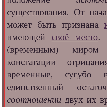
существования. От нача
может быть признана
имеющей
своё место
.
(временным) миром
констатации отрицания
временные, сугубо в
единственный оста
соотношении
двух их вр