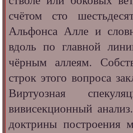
счётом сто шестьдеся
Альфонса Алле и слов
вдоль по главной лин
чёрным аллеям. Собст
строк этого вопроса за
Виртуозная спеку
вивисекционный анализ.
доктрины построения 