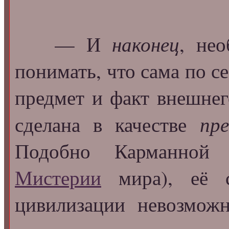
наконец
— И
, не
понимать, что сама по с
предмет и факт внешнег
пр
сделана в качестве
Подобно Карманно
Мистерии
мира), её с
цивилизации невозмож