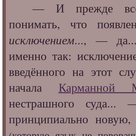
— И прежде всего,
понимать, что появл
исключением
..., — да.
именно так: исключен
введённого на этот сл
начала
Карманной М
нестрашного суда...
принципиально новую,
(которую язык не поворач