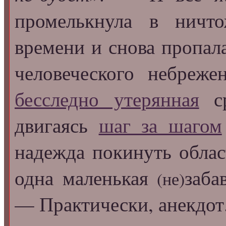
промелькнула в ничт
времени и снова пропал
человеческого небреже
бесследно утерянная
ср
двигаясь
шаг за шагом
надежда покинуть обла
одна маленькая
заба
(не)
— Практически, анекдот