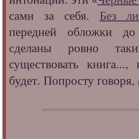
сами за себя.
Без л
передней обложки до
сделаны ровно так
существовать книга..., 
будет. Попросту говоря,