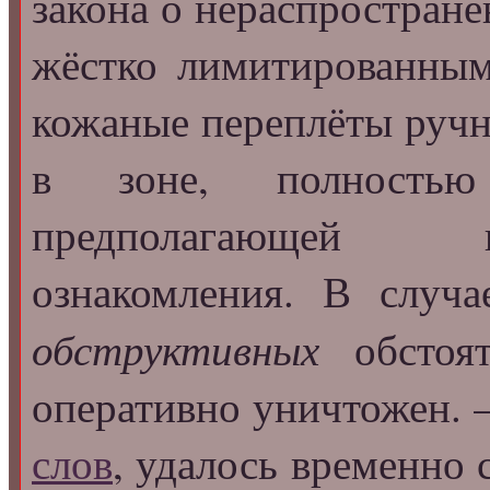
закона о нераспростран
жёстко лимитированным
кожаные переплёты ручно
в зоне, полность
предполагающей н
ознакомления. В случ
обструктивных
обстоят
оперативно уничтожен.
слов
, удалось временно