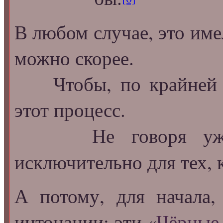
В любом случае, это име
можно скорее.
Чтобы, по крайней ме
этот процесс.
Не говоря у
исключительно для тех, 
А потому, для начала
интонации: эти «
Чёрные