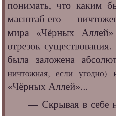
понимать, что каким б
масштаб его — ничтожен
мира «Чёрных Аллей»
отрезок существования.
была
заложена
абсолю
и
ничтожная, если угодно)
«Чёрных Аллей»...
— Скрывая в себе н