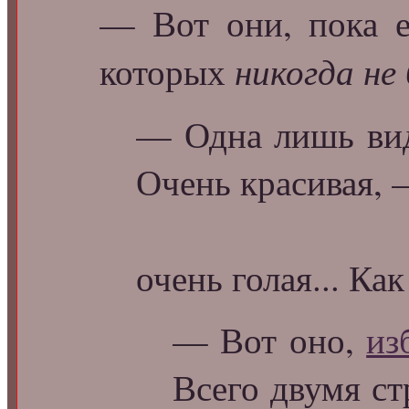
— Вот они, пока е
никогда не
которых
— Одна лишь види
Очень красивая,
очень голая... Ка
— Вот оно,
из
Всего двумя ст