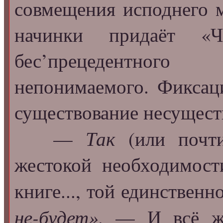
совмещения исподнего 
начинки придаёт «Ч
бес’прецедентного
непонимаемого. Фиксац
существование несущес
Так
—
(или почти
жестокой необходимости
книге..., той единствен
не-будет»
. — И всё же