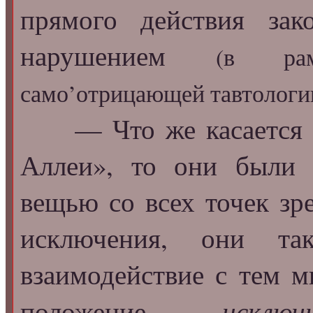
прямого действия за
нарушением
(в рам
само’отрицающей тавтологи
— Что же касаетс
Аллеи», то они были 
вещью со всех точек зр
исключения, они та
взаимодействие с тем м
исключ
положение