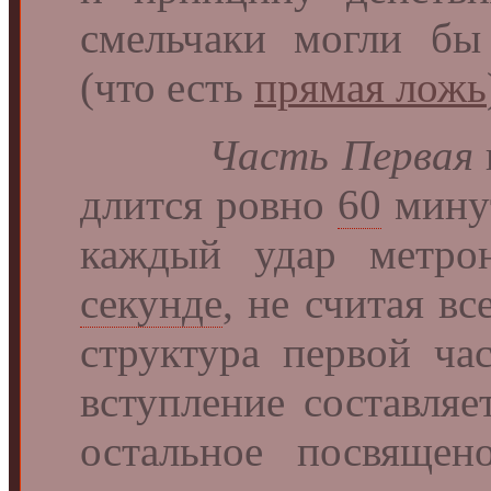
смельчаки могли бы
(что есть
прямая ложь
Часть Первая
длится ровно
60
мин
каждый удар метрон
секунде
, не считая вс
структура первой ча
вступление составляе
остальное посвящен