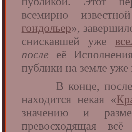
публикой. Этот пе
всемирно известно
гондольер
», завершил
снискавшей уже
все
после
её Исполнени
публики на земле уже 
В конце, после д
находится некая «
Кр
значению и размер
превосходящая всё 