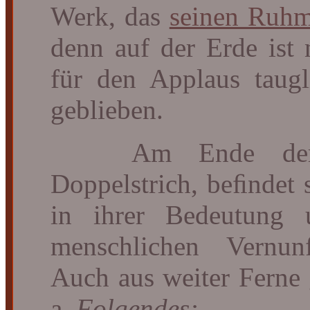
Werk, das
seinen Ruh
denn auf der Erde ist 
für den Applaus taug
geblieben.
Am Ende der S
Doppelstrich, beﬁndet 
in ihrer Bedeutung
menschlichen Vernunf
Auch aus weiter Ferne g
a.
Folgendes: