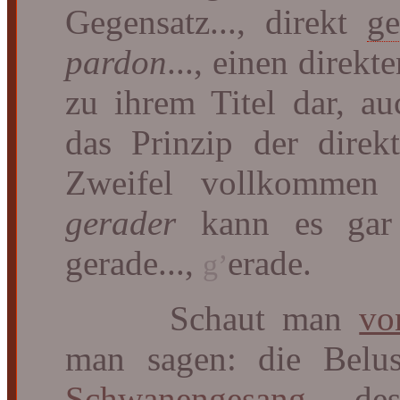
Gegensatz..., direkt
ge
pardon
..., einen direkt
zu ihrem Titel dar, au
das Prinzip der direk
Zweifel vollkommen 
gerader
kann es gar n
gerade...,
erade.
g’
Schaut man
vo
man sagen: die Belus
Schwanengesang
d