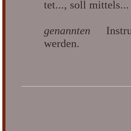
tet..., soll mittels...
des 
genannten
Instrum
werden.