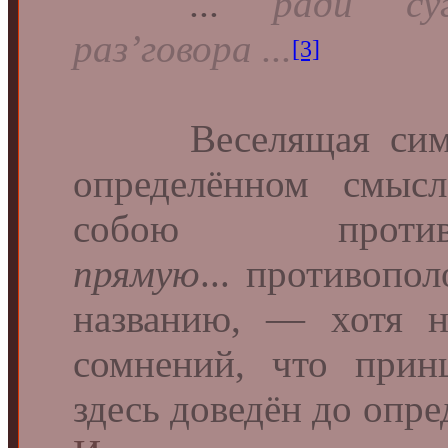
...
ради су
раз’говора ...
[3]
Веселящая симфон
определённом смысл
собою противопо
прямую
... противопо
названию, — хотя 
сомнений, что при
здесь доведён до опр