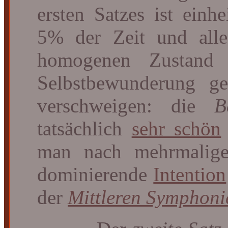
ersten Satzes ist einh
5% der Zeit und alle
homogenen Zustand 
Selbstbewunderung ge
verschweigen: die
B
tatsächlich
sehr schön
man nach mehrmaliger
dominierende
Intention
der
Mittleren Symphoni