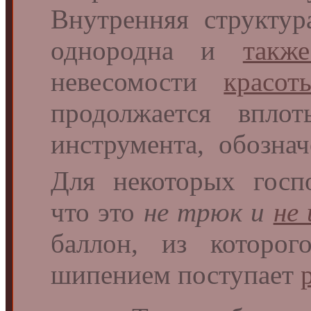
Внутренняя структур
однородна и
такж
невесомости
красо
продолжается впло
инструмента, обозна
Для некоторых госп
что это
не трюк и
не
баллон, из которо
шипением поступает