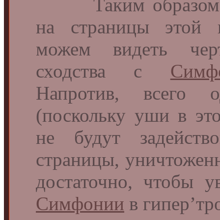
Таким образом, д
на страницы этой 
можем видеть чер
сходства с
Симф
Напротив, всего о
(поскольку уши в эт
не будут задейств
страницы, уничтоженн
достаточно, чтобы 
Симфонии
в гипер’тр