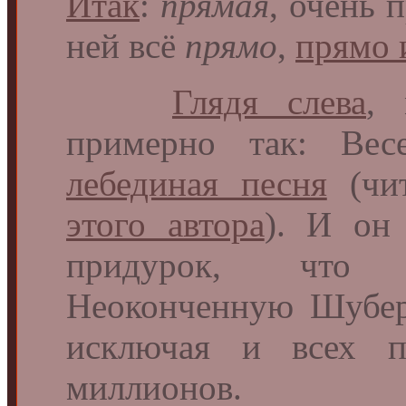
Итак
:
прямая
, очень 
ней всё
прямо
,
прямо 
Глядя слева
,
примерно так: Вес
лебединая песня
(чит
этого автора
). И он 
придурок, что 
Неоконченную Шубе
исключая и всех 
миллионов.