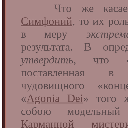
Что же касае
Симфоний
, то их рол
в меру
экстрем
результата. В опр
утвердить
, что «
поставленная в 
чудовищного «ко
«
Agonia Dei
» того
собою модельный 
Карманной мистер