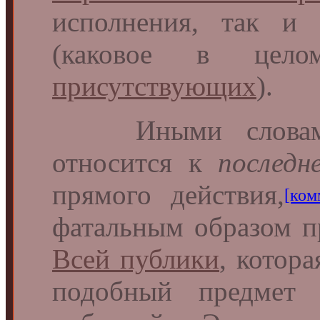
исполнения, так и
(каковое в цело
присутствующих
).
Иными словами,
относится к
последн
прямого действия,
[ком
фатальным образом п
Всей публики
, котор
подобный предмет 