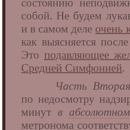
состоянию неподвиж
собой. Не будем лук
и в самом деле
очень 
как выясняется после
Это
подавляющее же
Средней Симфонией
.
Часть Втора
по недосмотру надзи
минут
в
абсолютном
метронома соответству