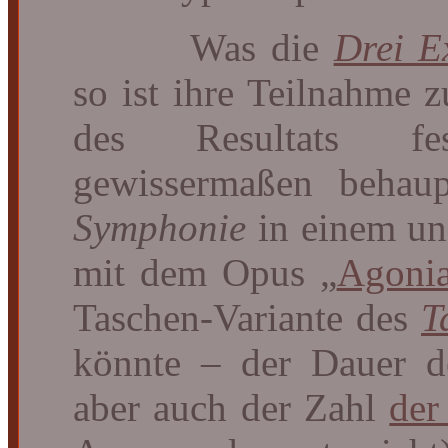
Was die
Drei E
so ist ihre Teilnahme 
des Resultats fe
gewissermaßen behau
Symphonie
in einem un
mit dem Opus „
Agoni
Taschen-Variante des
T
könnte – der Dauer d
aber auch der Zahl
der