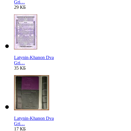
Gri…
29 КБ
Latynin-Khanon Dva
Gri…
35 КБ
Latynin-Khanon Dva
Gri…
17 КБ