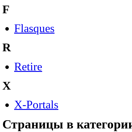
F
Flasques
R
Retire
X
X-Portals
Страницы в категории