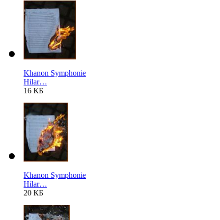
Khanon Symphonie
Hilar…
16 КБ
Khanon Symphonie
Hilar…
20 КБ