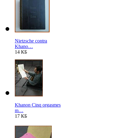
Nietzsche contra
Khano…
14 КБ
Khanon Cinq orgasmes
m…
17 КБ