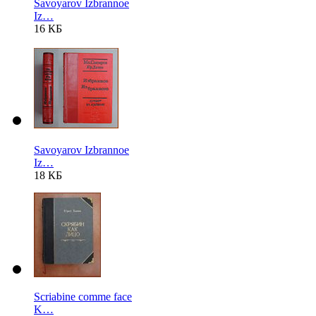
Savoyarov Izbrannoe
Iz…
16 КБ
Savoyarov Izbrannoe
Iz…
18 КБ
Scriabine comme face
K…