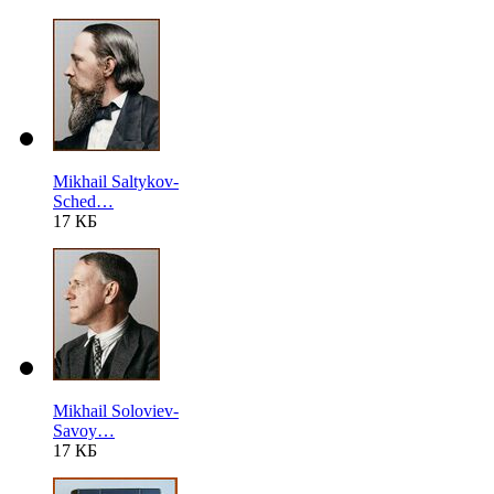
Mikhail Saltykov-
Sched…
17 КБ
Mikhail Soloviev-
Savoy…
17 КБ