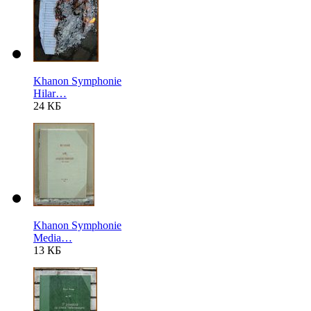
Khanon Symphonie
Hilar…
24 КБ
Khanon Symphonie
Media…
13 КБ