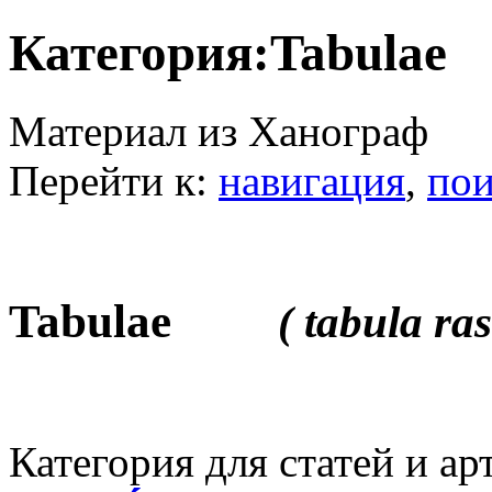
Категория:Tabulae
Материал из Ханограф
Перейти к:
навигация
,
пои
Tabulae
( tabula ras
Категория для статей и ар