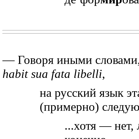
— Говоря иными словами
habit sua fata libelli
,
на русский язык эт
(примерно) следу
...хотя — нет