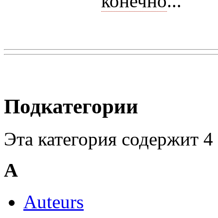
конечно
...
Подкатегории
Эта категория содержит 4 
A
Auteurs