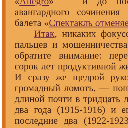
«
Allegro
» — и до пос
авангардного сочинения 
балета «
Спектакль отменя
Итак
, никаких фокус
пальцев и мошенничества
обратите внимание: пер
сорок лет продуктивной ж
И сразу же щедрой рукой
громадный ломоть, — поп
длиной почти в тридцать л
два года (1915-1916) и е
последние два (1922-192