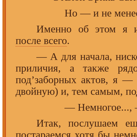
Но — и не мене
Именно об этом я и со
после всего
.
— А для начала, нисколь
приличия, а также ряд
под’заборных актов, я —
двойную) и, тем самым, п
— Немногое..., 
Итак, послушаем ещё 
постараемся хотя бы нем