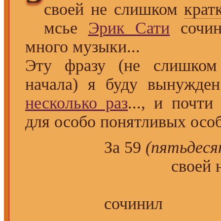
своей не слишком
крат
мсье
Эрик Сати
сочин
много музыки...
Эту фразу (не слишком
начала) я буду вынужде
несколько раз
..., и почти
для особо понятливых особ
За 59
(пятьдес
своей не 
неки
сочинил