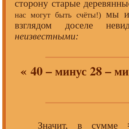
сторону старые деревянны
мы им
нас могут быть счёты!)
взглядом доселе нев
неизвестными:
« 40 –
28 –
минус
ми
Значит, в
сумме