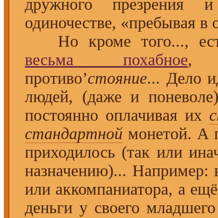
дружного презрения
одиночестве, «пребывая в 
Но кроме того..., есть
весьма похабное
, 
противо’
стояние
... Дело 
людей, (даже и поневоле
постоянно оплачивая их
стандартной
монетой. А 
приходилось (так или ина
назначению)... Например: 
или аккомпаниатора, а ещ
деньги у своего младшег