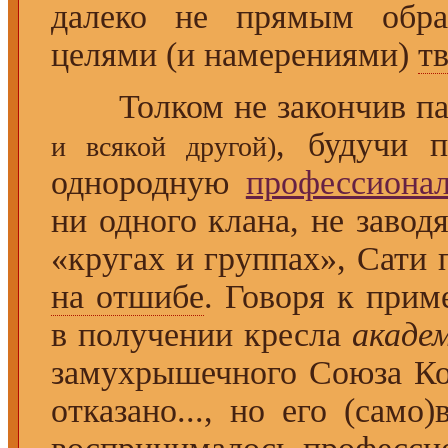
далеко не прямым обра
целями (и намерениями)
т
Толком не закончив пар
, будучи 
и всякой другой)
однородную
профессиона
ни одного клана, не завод
«кругах и группах», Сати 
на отшибе
. Говоря к прим
в получении кресла
акаде
замухрышечного Союза Ко
отказано..., но его (сам