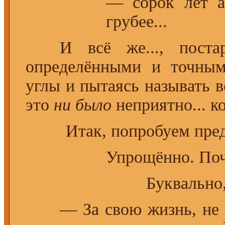
— сорок лет а
грубее...
И всё же..., постара
определёнными и точным
углы и пытаясь называть
это
ни было
неприятно... ко
Итак, попробуем пред
Упрощённо. Поч
Буквально
— За свою жизнь, не сл