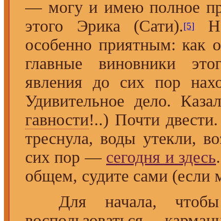
— могу и имею полное пра
этого Эрика (Сати).
Но
[5]
особенно приятным: как о
главные виновники это
явления до сих пор нахо
Удивительное дело. Каза
гавности
!..) Почти двести
треснула, воды утекли, в
сих пор —
сегодня и здесь
общем, судите сами (если м
Для начала, чтобы 
воспользоваться карм