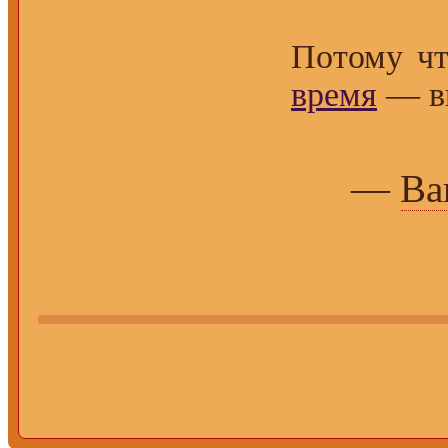
Потому что
время
— в
—
Ва