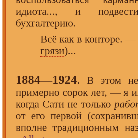
идиота..., и подвес
бухгалтерию.
Всё как в конторе. —
грязи
)...
1884—1924
.
В этом
н
примерно сорок лет, — я 
когда Сати не только
рабо
от его первой (сохранив
вполне традиционным на