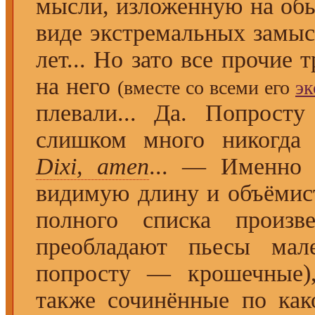
мысли, изложенную на об
виде экстремальных замыс
лет... Но зато все прочие
на него
(вместе со всеми его
э
плевали... Да. Попрост
слишком много никогда
Dixi, amen
... — Именно 
видимую длину и объёмис
полного списка произ
преобладают пьесы мал
попросту — крошечные),
также сочинённые по как