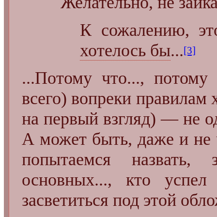
Желательно, не заика
К сожалению, эт
хотелось бы
...
[3]
...Потому что..., потому
всего) вопреки правилам 
на первый взгляд) — не о
А может быть, даже и не 
попытаемся назвать, 
основных..., кто успел
засветиться под этой обл