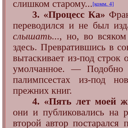
слишком старому...
[комм. 4]
3. «Процесс Ка»
Фран
переводился и не был изд
слышать
..., но, во всяко
здесь. Превратившись в со
вытаскивает из-под строк 
умолчанное. — Подобно 
палимпсестах из-под но
прежних книг.
4. «Пять лет моей 
они и публиковались на р
второй автор постарался