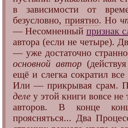
в зависимости от време
безусловно,
приятно
. Но
ч
— Несомненный
признак с
автора (если не четыре). Д
— уже достаточно странно
основной автор
(действуя
ещё и слегка сократил все
Или — прикрывая срам. По
деле
у этой книги вовсе не 
авторов. В конце кон
проясняться... Два Проце