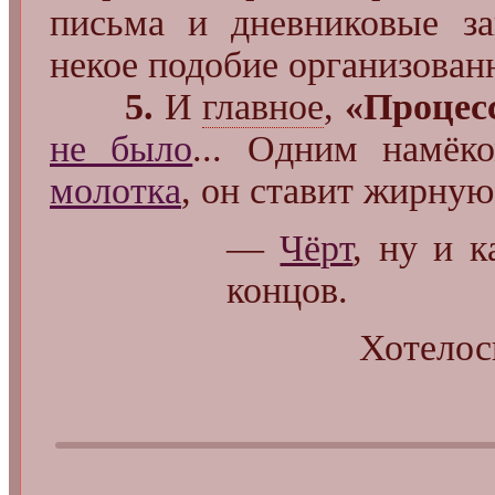
письма и дневниковые за
некое подобие организован
5.
И
главное
,
«Процес
не было
... Одним намё
молотка
, он ставит жирную 
—
Чёрт
, ну и 
концов.
Хотело