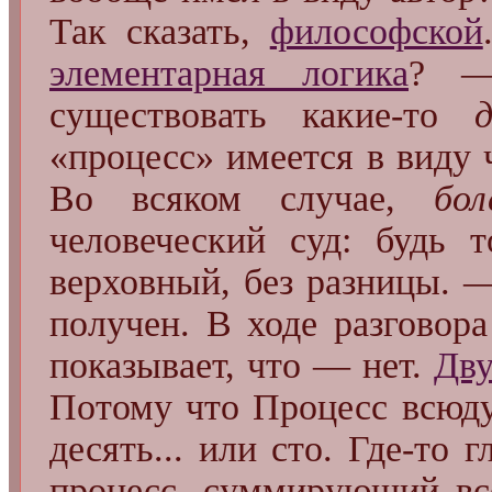
Так сказать,
философской
элементарная логика
? —
существовать какие-то
«процесс» имеется в виду
Во всяком случае,
бол
человеческий суд: будь 
верховный, без разницы. —
получен. В ходе разговор
показывает, что — нет.
Дву
Потому что Процесс всюду
десять... или сто. Где-то
процесс, суммирующий вс