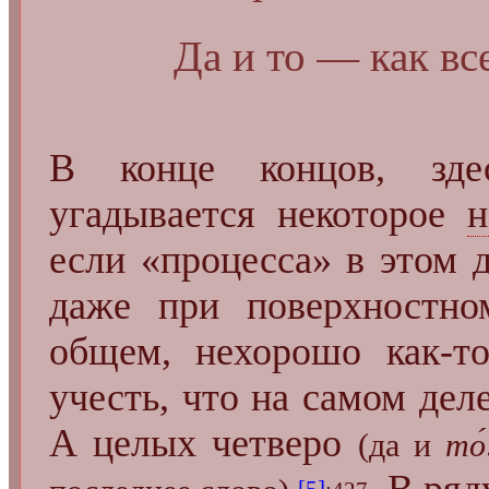
Да и то — как вс
В конце концов, здес
угадывается некоторое
н
если «процесса» в этом 
даже при поверхностн
общем, нехорошо как-то
учесть, что на самом деле
А целых четверо
(да и
то́
. В ряд