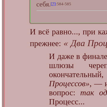
себя.
[7]
:584-585
И всё равно..., при 
« Два Проц
прежнее:
И даже в финале
шлюзы чере
окончательный,
Процессов»
, — 
вопрос:
так од
Процесс...