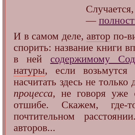
Случается,
—
полност
И в самом деле,
автор
по-ви
спорить: название книги в
в ней
содержимому Сод
натуры
, если возьмутся 
насчитать здесь не только 
процесса
, не говоря уже 
отшибе. Скажем, где-
почтительном расстоя
авторов...