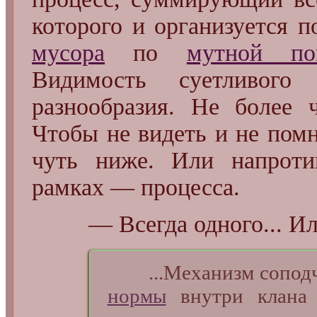
которого и организуется 
мусора
по
мутной пов
Видимость суетливого
разнообразия. Не более 
Чтобы не видеть и не пом
чуть ниже. Или напроти
рамках — процесса.
— Всегда одного... И
...Механизм соподчи
нормы
внутри клана 