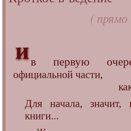
( прямо 
и
в первую очере
официальной части,
как это
Для начала, значит, 
книги...