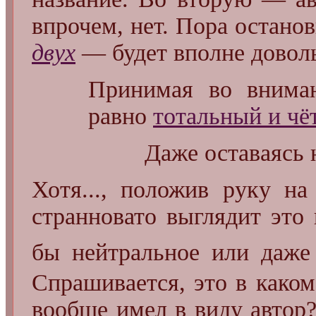
впрочем, нет. Пора остано
двух
— будет вполне довол
Принимая во вним
равно
тотальный и чё
Даже оставаясь 
Хотя..., положив руку на
странновато выглядит это 
бы нейтральное или даже
Спрашивается, это в каком
вообще имел в виду автор?