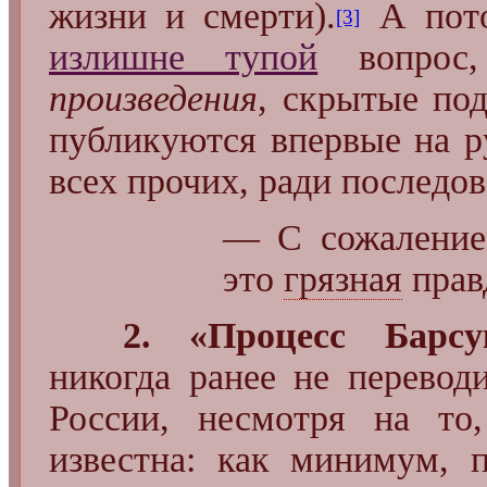
жизни и смерти).
А пото
[3]
излишне тупой
вопрос
произведения
, скрытые по
публикуются впервые на 
всех прочих, ради последов
— С сожаление
это
грязная
прав
2. «Процесс Барсу
никогда ранее не перевод
России, несмотря на то
известна: как минимум,