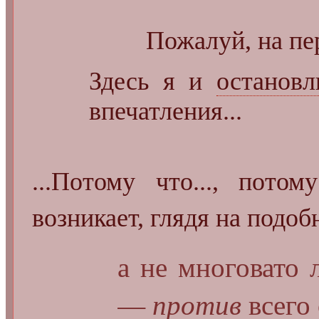
Пожалуй, на пе
Здесь я и
остановл
впечатления...
...Потому что..., пото
возникает, глядя на подоб
а не многовато 
—
против
всего 