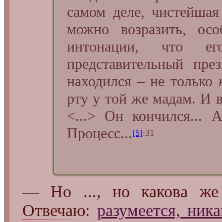
самом деле, чистейшая
можно возразить, осо
интонации, что ег
представительный пре
находился – не только
рту у той же мадам. И 
<...> Он кончился... 
Процесс...
[5]
:31
— Но ..., но какова ж
Отвечаю
:
разумеется, ник