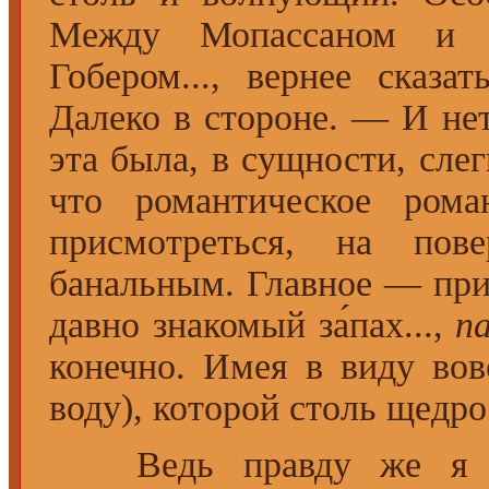
Между Мопассаном 
Гобером..., вернее сказа
Далеко в стороне. — И не
эта была, в сущности, слег
что романтическое рома
присмотреться, на пов
банальным. Главное — при
давно знакомый за́пах...,
п
конечно. Имея в виду во
воду), которой столь щедро
Ведь правду же я