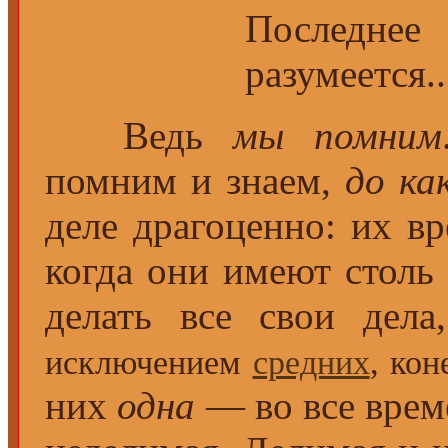
Послед
разумеется..
Ведь
мы помним
помним и знаем,
до ка
деле драгоценно: их вр
когда они имеют столь
делать все свои дел
исключением
средних
, кон
них
одна
— во все време