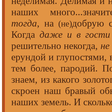
неделимая. Делимая и 
наших много...значи
тогда
, на
добрую с
(не)
Когда
даже и в гости
решительно некогда,
не
ерундой и глупостями, 
тем более, пародий. П
знаем, из какого золото
скроен наш бравый обыв
наших земель. И скольк