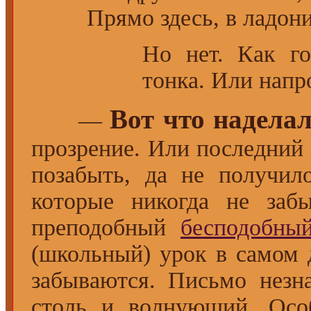
Прямо здесь, в ладон
Но нет. Как г
тонка. Или напр
Вот что наделал
—
прозрение. Или последний 
позабыть, да не получил
которые никогда не заб
преподобный
бесподобны
(школьный) урок в самом д
забываются. Письмо незна
столь и волнующий. Особ