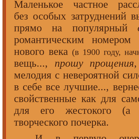
Маленькое частное расс
без особых затруднений в
прямо на популярный
романтическим номером
нового века
(в 1900 году, на
вещь...,
прошу прощения
мелодия с невероятной сил
в себе все лучшие..., верн
свойственные как для са
для его жестокого (а
творческого почерка.
И в первую очередь