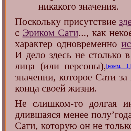
никакого значения.
Поскольку присутствие
зд
с
Эриком Сати
..., как не
характер одновременно
и
И дело здесь не столько 
лица (или персоны),
[комм. 1]
значении, которое Сати за 
конца своей жизни.
Не слишком-то долгая и
длившаяся менее полу’год
Сати, которую он не тольк