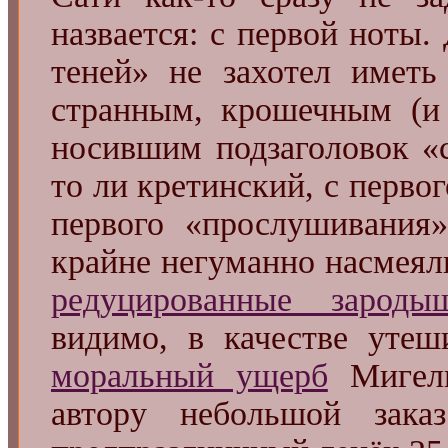
назвается: с первой ноты.
теней» не захотел иметь
странным, крошечным (и 
носившим подзаголовок «c
то ли кретинский, с первог
первого «прослушивания
крайне негуманно насмеяли
редуцированные зароды
видимо, в качестве утеш
моральный ущерб
Мигель
автору небольшой заказ 