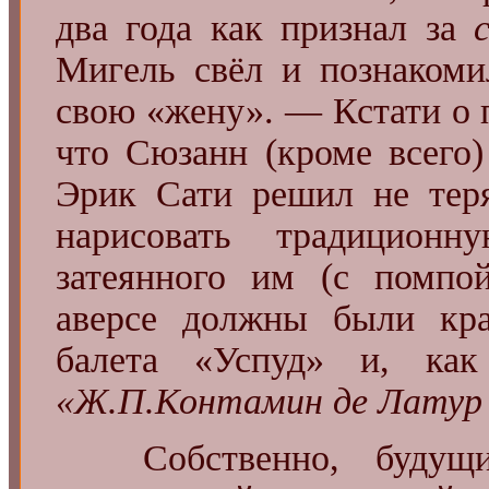
два года как признал за
Мигель свёл и познаком
свою «жену». — Кстати о п
что Сюзанн (кроме всего
Эрик Сати решил не теря
нарисовать традицион
затеянного им (с помпой
аверсе должны были кра
балета «Успуд» и, как
«Ж.П.Контамин де Латур 
Собственно, будущ