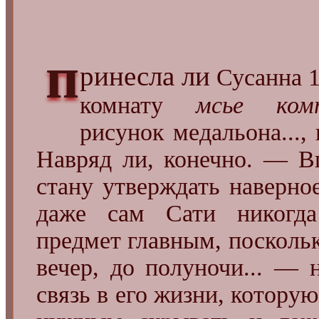
п
ринесла ли
Сусанна 1
комнату
мсье комп
рисунок медальона..., 
Навряд ли, конечно. — В
стану утверждать наверное
даже сам Сати никогда
предмет главным, поскольк
вечер, до полуночи... — 
связь в его жизни, котору