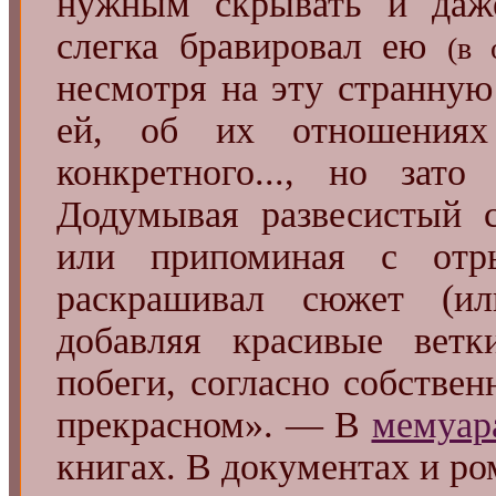
нужным скрывать и даже
слегка бравировал ею
(в 
несмотря на эту странную
ей, об их отношениях
конкретного..., но за
Додумывая развесистый 
или припоминая с отр
раскрашивал сюжет (ил
добавляя красивые вет
побеги, согласно собстве
прекрасном». — В
мемуар
книгах. В документах и ро