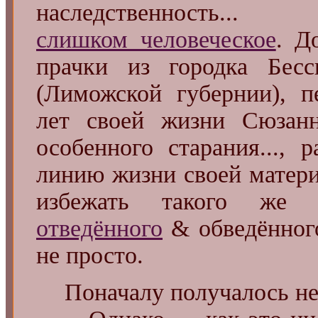
наследственность.
слишком человеческое
. Д
прачки из городка Бесс
(Лиможской губернии), п
лет своей жизни Сюзанн
особенного старания...,
линию жизни своей матер
избежать такого ж
отведённого
& обведённого
не просто.
Поначалу получалось не