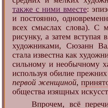
также с ними вместе
: эпи
и постоянно, одновременн
всех смыслах слова). С 
рисунку, а затем вступая
художниками, Сюзанн Ва
стала известна как художн
сильному и необычному ха
используя обилие прежни
первой женщиной
,
принят
общества изящных искусств
Впрочем, всё переч