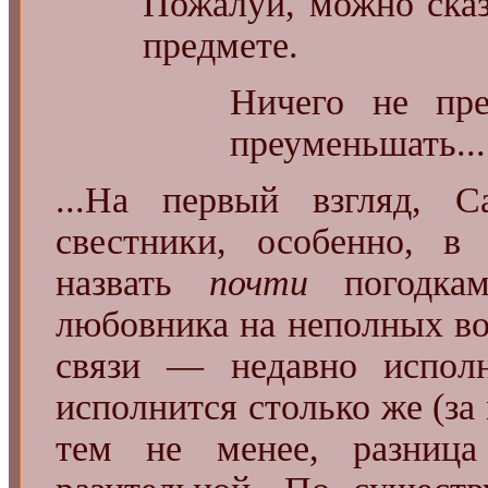
Пожалуй, можно сказ
предмете.
Ничего не пре
преуменьшать...
...На первый взгляд,
свестники, особенно, в
назвать
почти
погодкам
любовника на неполных во
связи — недавно испол
исполнится столько же (за
тем не менее, разниц