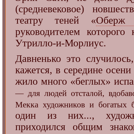
(средневековое) новшес
театру теней «
Оберж
руководителем которого
Утрилло-и-Морлиус.
Давненько это случилось,
кажется, в середине осени
жило много «беглых» исп
— для людей отсталой, вдобав
Мекка художников и богатых б
один из них..., худо
приходился общим знак