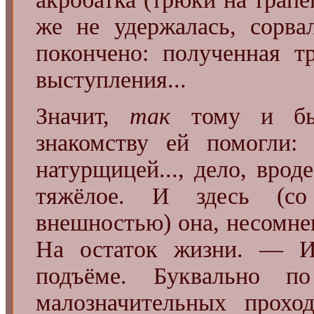
же не удержалась, сорв
покончено: полученная т
выступления...
Значит,
так
тому и быт
знакомству ей помогли:
натурщицей..., дело, врод
тяжёлое. И здесь (со
внешностью) она, несомне
На остаток жизни. — И 
подъёме. Буквально п
малозначительных прохо