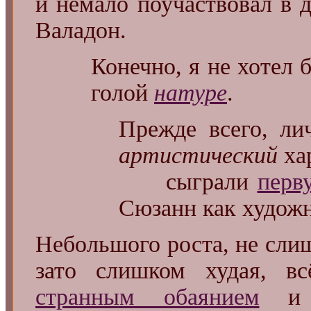
и немало поучаствовал в 
Валадон.
Конечно, я не хотел 
голой
натуре
.
Прежде всего, ли
артистический
ха
сыграли
перв
Сюзанн как художн
Небольшого роста, не сли
зато слишком худая, вс
странным обаянием
и с