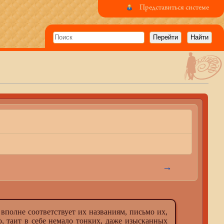
Представиться системе
→
олне соответствует их названиям, письмо их,
, таит в себе немало тонких, даже изысканных