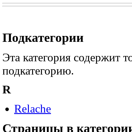
Подкатегории
Эта категория содержит 
подкатегорию.
R
Relache
Страницы в категории 