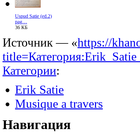
Uspud Satie (ed.2)
pag…
36 КБ
Источник — «
https://khan
title=Категория:Erik_Sati
Категории
:
Erik Satie
Musique a travers
Навигация