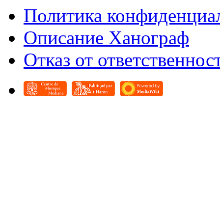
Политика конфиденциа
Описание Ханограф
Отказ от ответственнос