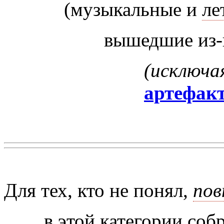
(музыкальные и
ле
вышедшие из-
(исключа
артефак
Для тех, кто не понял,
по
в этой категории соб