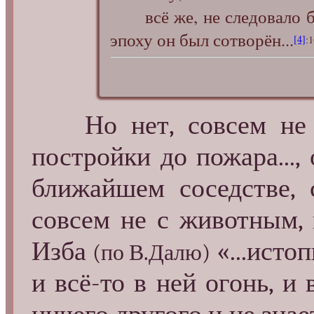
всё же, не следовало б
эпоху он был сотворён...
[4]
:1
Но нет, совсем не 
постройки до пожара...,
ближайшем соседстве,
совсем не с животным,
Изба
«...истоп
(по В.Далю)
и всё-то в ней огонь, и