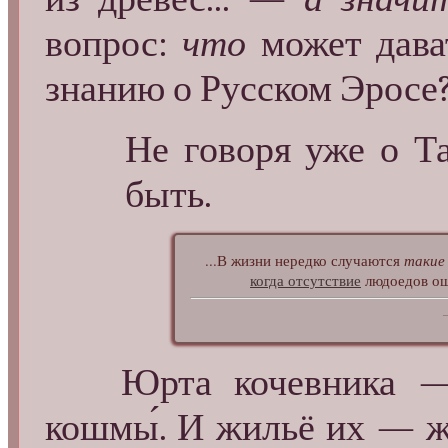
вопрос:
что
может дава
знанию о Русском Эросе
Не говоря уже о Тан
быть.
...В жизни нередко случаются
такие
когда отсутствие
людоедов ощ
Юрта кочевника — 
кошмы́. И жильё их — жи