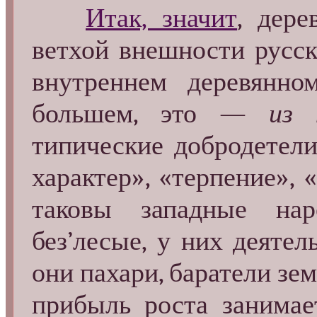
Итак, значит
, дер
ветхой внешности русск
внутреннем деревянно
большем, это —
из 
типические добродетели
характер», «терпение»,
таковы западные на
без’лесые, у них деятел
они пахари, баратели зем
прибыль роста занимае