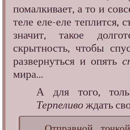
помалкивает, а то и сов
теле еле-еле теплится, 
значит, такое долго
скрытность, чтобы спу
развернуться и опять
с
мира...
А для того, тол
Терпеливо
ждать сво
Отправной точкой 