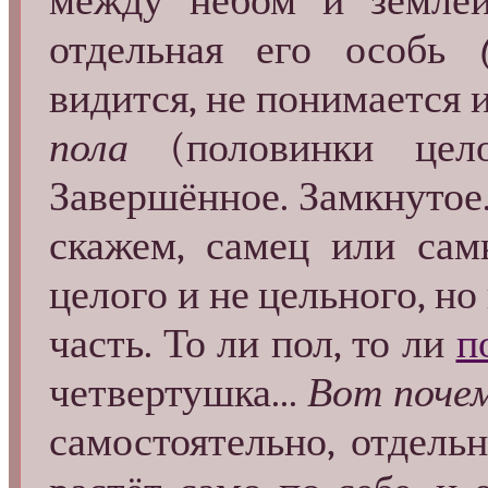
между небом и землёй
отдельная его особь
видится, не понимается 
пола
(половинки целог
Завершённое. Замкнутое..
скажем, самец или сам
целого и не цельного, н
часть. То ли пол, то ли
п
четвертушка...
Вот поче
самостоятельно, отдель