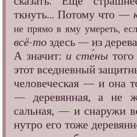
сказать. Ещё страшне
ткнуть... Потому что —
не прямо в яму умереть, есл
всё-то
здесь — из дерева
А значит:
и сте́ны
того 
этот вседневный защитны
человеческая — и она то
— деревянная, а не ж
сальная, — и снаружи вс
нутро его тоже деревянно