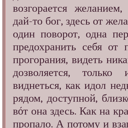
возгорается желанием,
дай-то бог, здесь от жел
один поворот, одна пе
предохранить себя от 
прогорания, видеть ни
дозволяется, только
виднеться, как идол не
рядом, доступной, близ
вóт она здесь. Как на к
пропало. А потому и вза