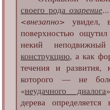
своего рода
озарение
.
<внезапно>
увидел, в
поверхностью ощути
некий неподвижн
конструкцию
, а как ф
течения и развития, 
которого — не боле
«
неудачного диалога
дерева определяется