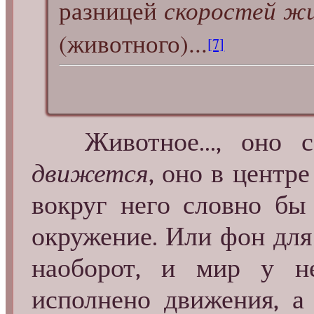
разницей
скоростей ж
(животного)...
[7]
Животное..., оно с
движется
, оно в центре
вокруг него словно бы 
окружение. Или фон для
наоборот, и мир у н
исполнено движения, а