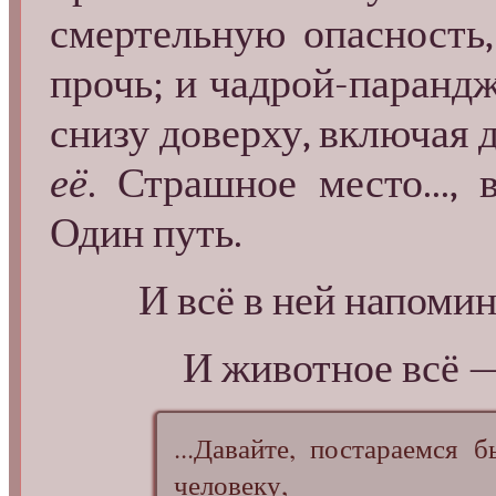
смертельную опасность,
прочь; и чадрой-паранд
снизу доверху, включая
её
. Страшное место...,
Один путь.
И всё в ней напоми
И животное всё —
...Давайте, постараемся 
человеку,