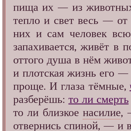
пища их — из животных 
тепло и свет весь — от 
них и сам человек всю
запахивается, живёт в
оттого душа в нём живо
и плотская жизнь его — 
проще. И глаза тёмные,
разберёшь:
то ли смерть
то ли близкое
насилие
, 
отвернись спиной, — и в