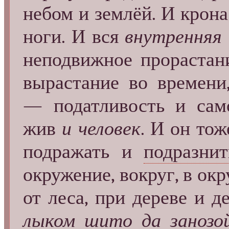
небом и землёй. И крона
ноги. И вся
внутренняя
неподвижное прорастани
вырастание во времени,
— податливость и само
жив
и человек
. И он тож
подражать и
подразнит
окружение, вокруг, в ок
от леса, при дереве и
лыком шито да занозо