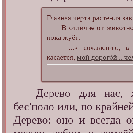
Главная черта растения зак
В отличие от животного,
пока жуёт.
и
...к сожалению,
касается,
мой дорогóй... че
Дерево для нас, ж
бес’поло
или, по крайней
Дерево: оно и всегда о