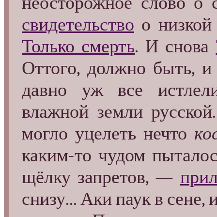
неосторожное слово о
свидетельство
о низкой 
Только смерть
. И снова
Оттого, должно быть, и
давно уж все истлел
влажной земли русской.
могло уцелеть нечто
ко
каким-то чудом пытало
щёлку запретов, —
при
снизу... Аки паук в сене,