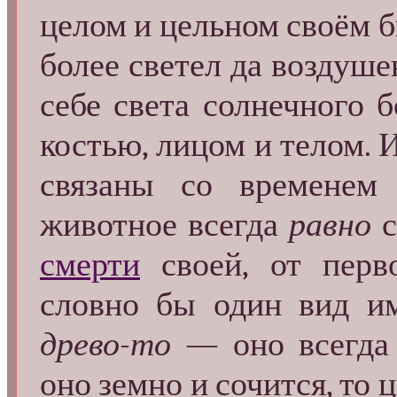
целом и цельном своём 
более светел да воздуше
себе света солнечного 
костью, лицом и телом. 
связаны со времене
животное всегда
равно
с
смерти
своей, от перв
словно бы один вид им
древо-то
— оно всегда 
оно земно и сочится, то ц