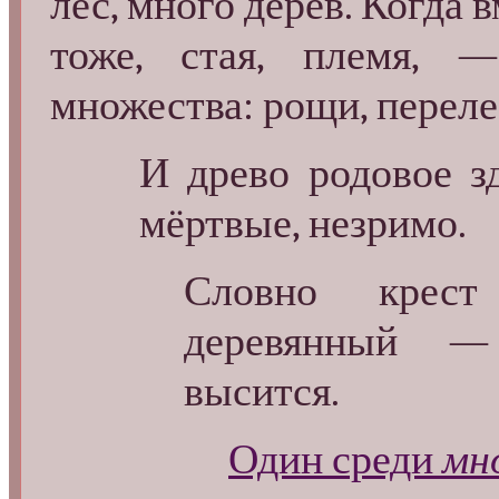
лес, много дерев. Когда в
тоже, стая, племя,
множества: рощи, перелес
И древо родовое з
мёртвые, незримо.
Словно крест 
деревянный 
высится.
Один среди
мн