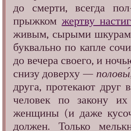
до смерти, всегда по
прыжком
жертву настиг
живым, сырыми шкурами,
буквально по капле сочи
до вечера своего, и ноч
снизу доверху —
половы́
друга, протекают друг в
человек по закону и
женщины (и даже кусоч
должен. Только мель