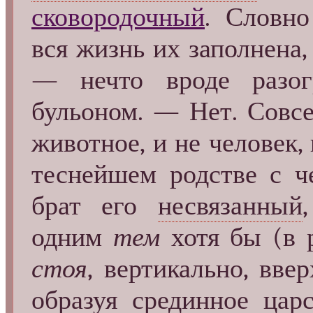
сковородочный
. Словн
вся жизнь их заполнена,
— нечто вроде разог
бульоном. — Нет. Совс
животное, и не человек,
теснейшем родстве с че
брат его
несвязанный
одним
тем
хотя бы (в р
стоя
, вертикально, вве
образуя срединное ца