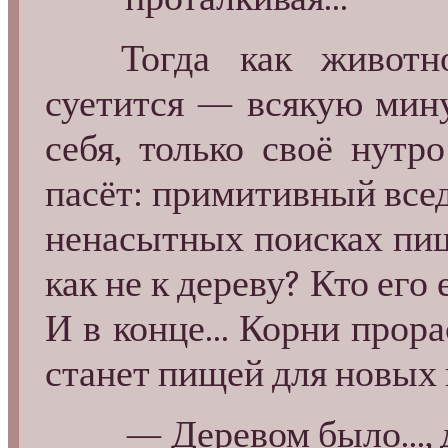
Тогда как животное
суетится — всякую мину
себя, только своё нутр
пасёт: примитивный все
ненасытных поисках пищи
как не к дереву? Кто его
И в конце... Корни прор
станет пищей для новых ве
— Деревом было..., 