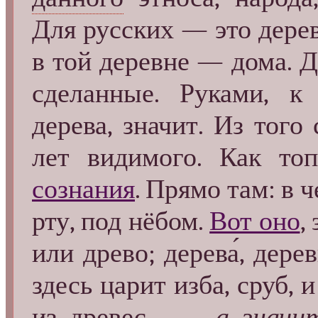
Для русских — это дерев
в той деревне — дома. Де
сделанные. Руками, к
дерева, значит. Из того 
лет видимого. Как то
сознания
. Прямо там: в 
рту, под нёбом.
Вот оно
,
или древо; дерева́, деревь
здесь царит изба, сруб, и 
из древес... —
а значи