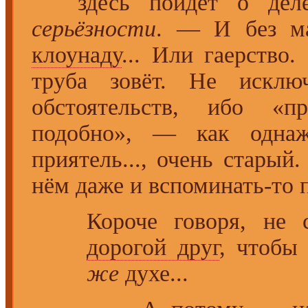
здесь пойдёт о де
серьёзности
. — И без м
клоунаду
... Или гаерство
труба зовёт. Не исклю
обстоятельств, ибо «п
подобно», — как одна
приятель..., очень старый
нём даже и вспоминать-то 
Короче говоря, не
дорогой друг
, чтобы
же
духе...