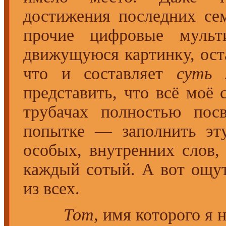
достижения последних сем
прочие цифровые муль
движущуюся картинку, оста
что и составляет
суть
л
представить, что всё моё 
трубачах полностью пос
попытке — заполнить эт
особых, внутренних слов,
каждый сотый. А вот ощу
из всех.
Тот
, имя которого я н