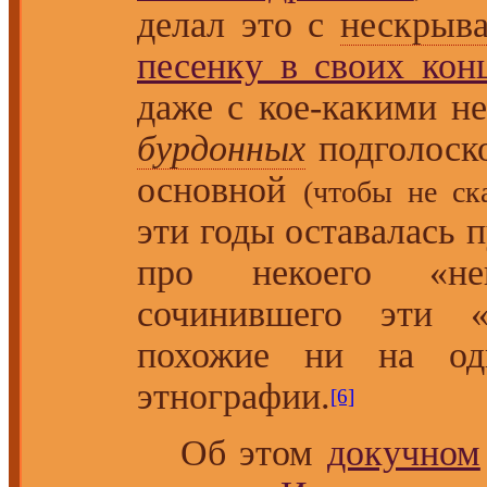
делал это с
нескрыв
песенку в своих кон
даже с кое-какими н
бурдонных
подголоско
основной
(чтобы не ск
эти годы оставалась
про некоего «неи
сочинившего эти «
похожие ни на 
этнографии.
[6]
Об этом
докучном