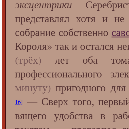
эксцентрики
Серебрис
представлял хотя и н
собрание собственно
сав
Короля» так и остался н
(трёх)
лет оба тома
профессионального эле
минуту)
пригодного для 
— Сверх того, первый 
16]
вящего удобства в ра