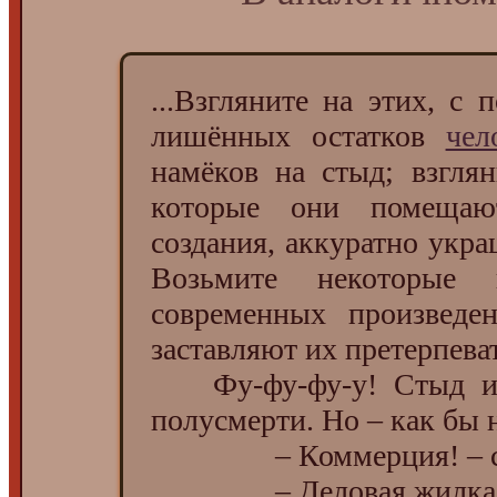
...Взгляните на этих, с 
лишённых остатков
чел
намёков на стыд; взгля
которые они помещаю
создания, аккуратно укр
Возьмите некоторые 
современных произведе
заставляют их претерпева
Фу-фу-фу-у! Стыд их
полусмерти. Но – как бы н
– Коммерция! – ска
– Деловая жилка! – 