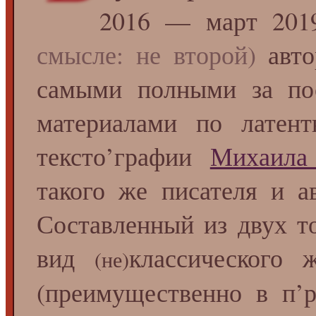
2016 — март 20
смысле: не второй)
авто
самыми полными за пос
материалами по латен
тексто’графии
Михаила
такого же писателя и 
Составленный из двух т
вид
классического 
(не)
(преимущественно в п’р