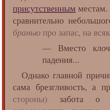
присутственным
местам. 
сравнительно небольш
бранью
про запас, на вся
— Вместо клоч
падения...
Однако главной причин
сама брезгливость, а
стороны)
забота о г