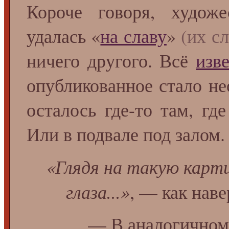
Короче говоря, художе
удалась «
на славу
»
(их с
ничего другого. Всё
изв
опубликованное стало не
осталось где-то там, гд
Или в подвале под залом
«Глядя на такую карти
глаза...»
, — как нав
— В аналогичном 