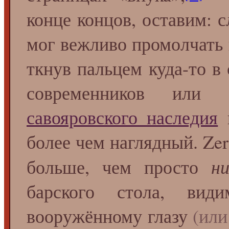
конце концов, оставим: 
мог вежливо промолчать 
ткнув пальцем куда-то в
современников или с
савояровского наследия
в
более чем наглядный. Zer
ни
больше, чем просто
барского стола, вид
вооружённому глазу
(или