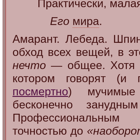
Практически, мала
Его
мира
.
Амарант. Лебеда. Шпин
обход всех вещей, в э
нечто
— общее. Хотя и
котором говорят (и
посмертно
) мучимые
бесконечно занудн
Профессиональным 
точностью до
«наоборо