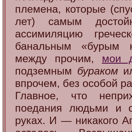
племена, которые (спу
лет) самым достой
ассимиляцию гречес
банальным «бурым 
между прочим,
мои д
подземным
бураком
и
впрочем, без особой р
Главное, что непр
поедания людьми и 
руках. И — никакого А