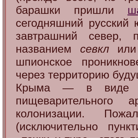
барашки пришли
ш
сегодняшний русский 
завтрашний север,
названием
севкл
ил
шпионское проникно
через территорию буд
Крыма — в виде ос
пищеварительного а
колонизации. По
(исключительно пунк