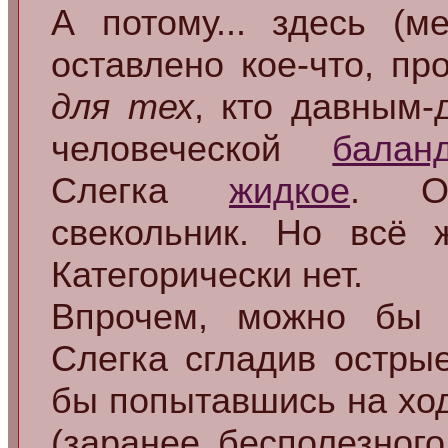
А потому... здесь (м
оставлено кое-что, пр
для тех
, кто давным-
человеческой
балан
Слегка
жидкое
. От
свекольник. Но вс
Категорически нет.
Впрочем, можно бы 
Слегка сгладив остры
бы попытавшись на ход
(заранее бесполезного