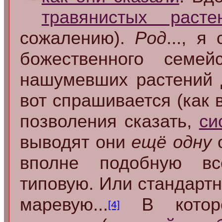
травянистых расте
сожалению).
Род
..., 
божественного семе
нашумевших растений
вот спрашивается (как 
позволения сказать,
си
выводят они
ещё одну
вполне подобную 
типовую. Или стандартн
маревую...
В которо
[4]