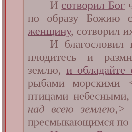
И
сотворил Бог
ч
по образу Божию с
женщину
, сотворил и
И благословил и
плодитесь и размн
землю,
и обладайте
рыбами морскими
птицами небесными
над всею землею,>
и
пресмыкающимся по 