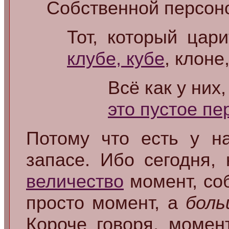
Собственной персон
Тот, который ца
клубе, кубе
, клоне
Всё как у них
это пустое п
Потому что есть у на
запасе. Ибо сегодня,
величество
момент, со
просто момент, а
боль
Короче говоря, момен