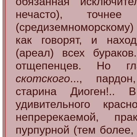
обязанная исключит
нечасто), точне
(средиземноморскому
как говорят, и нахо
(ареал) всех бураков.
отщепенцев. Но гл
скотского
..., пардо
старина Диоген!..
удивительного крас
непререкаемой, пра
пурпурной (тем более,