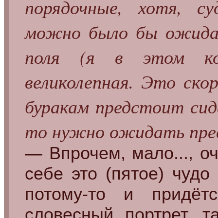
порядочные, хотя, с
можно было бы ожида
поля (я в этом ко
великолепная. Это скор
буракам предстоит сид
то нужно ожидать пре
— Впрочем, мало..., о
себе это (пятое) чудо
потому-то и придёт
словесный портрет, т