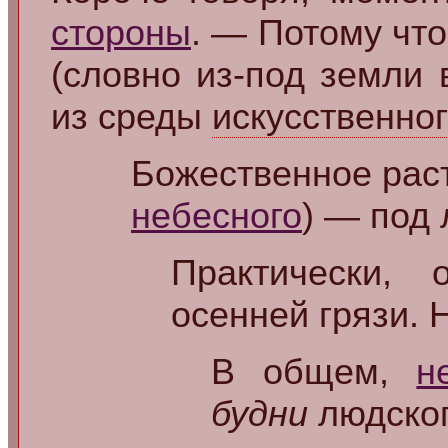
стороны
. — Потому чт
(словно из-под земли
из среды
искусственно
Божественное рас
небесного
) — под
Практически,
осенней грязи. 
В общем,
н
будни
людског