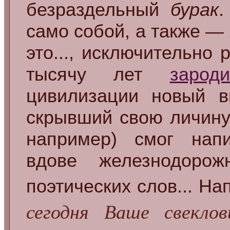
безраздельный
бурак
.
само собой, а также —
это..., исключительно 
тысячу лет
зарод
цивилизации новый в
скрывший свою личин
например) смог на
вдове железнодорож
поэтических слов... На
сегодня Ваше свеклов