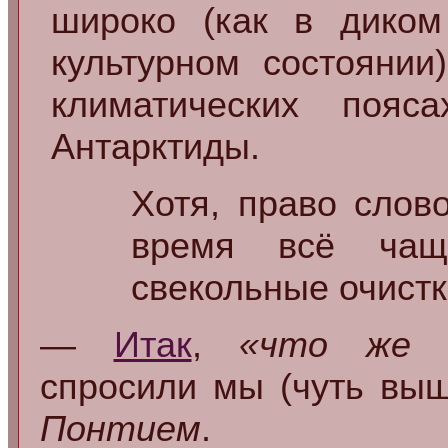
широко (как в дико
культурном состоянии
климатических поя
Антарктиды.
Хотя, право слов
время всё чащ
свекольные очистки
—
Итак
,
«что же 
спросили мы (чуть вы
Понтием
.