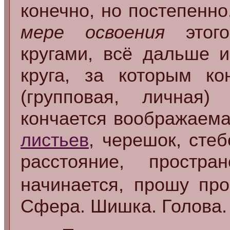
конечно, но постепенн
мере освоения
этого
кругами, всё дальше 
круга, за которым ко
(групповая, личная
кончается воображаема
листьев
, черешок, сте
расстояние, простра
начинается, прошу п
Сфера. Шишка. Голова.