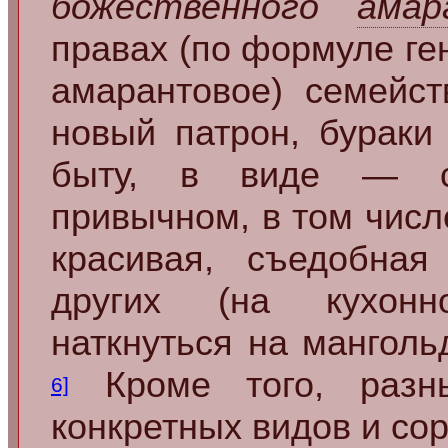
божественного
амар
правах (по формуле ген
амарантовое) семейст
новый патрон, бураки
быту, в виде — с
привычном, в том числ
красивая, съедобная
других (на кухонн
наткнуться на манголь
Кроме того, разны
6]
конкретных видов и со