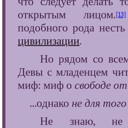
что следует делать 
открытым лицом.
[13]
подобного рода нест
цивилизации
.
Но рядом со всем э
Девы с младенцем чит
миф: миф о
свободе от
...однако
не для того
Не знаю, не м