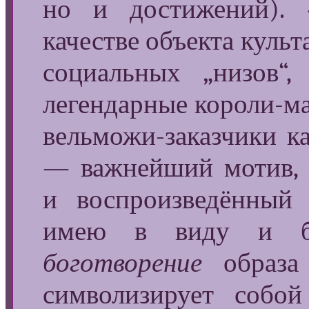
но и достижений). 
качестве объекта куль
социальных „низов“,
легендарные короли-м
вельможи-заказчики ка
— важнейший мотив, 
и воспроизведённый 
имею в виду и 
боготворение
образа
символизирует собо