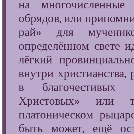
на многочисленны
обрядов, или припомн
рай» для мученик
определённом свете и
лёгкий провинциальн
внутри христианства, 
в благочестивых 
Христовых» или т
платоническом рыцарс
быть может, ещё ос