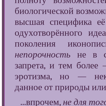
полноту возможносте
биологической возможн
высшая специфика её
одухотворённого иде
поколения иконоп
непорочность
не в си
запрета, и тем более
эротизма, но — нек
данное от природы или
...впрочем,
не для тог