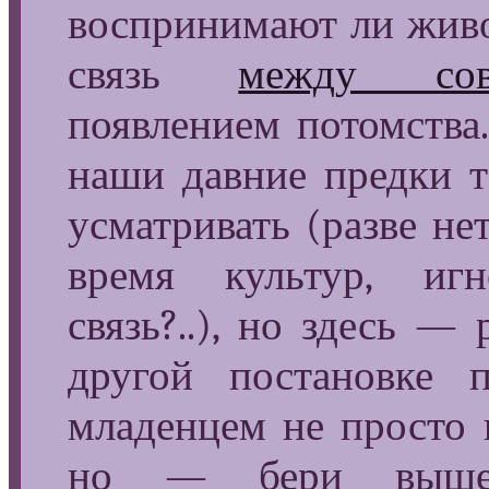
воспринимают ли жив
связь
между сово
появлением потомства.
наши давние предки т
усматривать (разве не
время культур, иг
связь?..), но здесь —
другой постановке 
младенцем не просто 
но — бери выше!.