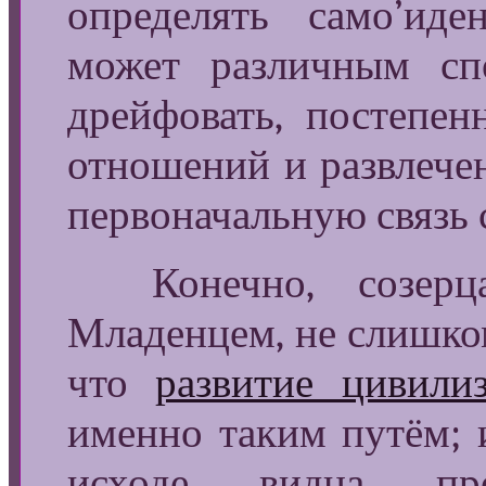
определять само’ид
может различным сп
дрейфовать, постепе
отношений и развлечен
первоначальную связь
Конечно, созерца
Младенцем, не слишком
что
развитие цивили
именно таким путём; 
исходе видна про