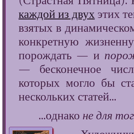
(Страстная Пятница). 
каждой из двух
этих те
взятых в динамическо
конкретную жизненну
порождать — и
поро
— бесконечное числ
которых могло бы ст
нескольких статей...
...однако
не для то