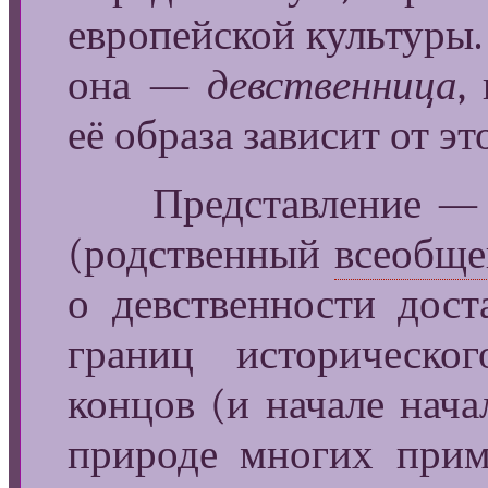
европейской культуры.
она —
девственница
,
её образа зависит от эт
Представление — мо
(родственный
всеобще
о девственности дос
границ историческо
концов (и начале нача
природе многих прима