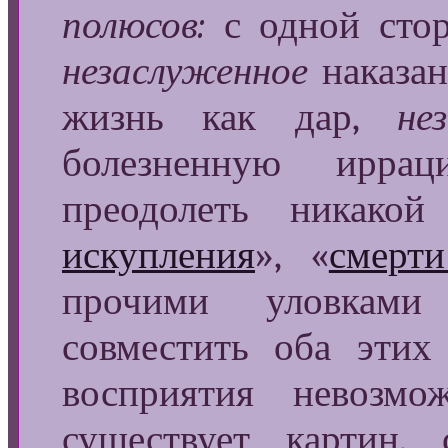
полюсов:
с одной стор
незаслуженное
наказан
жизнь как дар,
не
болезненную иррац
преодолеть никако
искупления
», «
смерт
прочими уловками 
совместить оба эти
восприятия невозмо
существует картин,