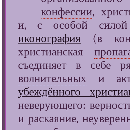
конфессии
, хрис
и, с особой силой
иконография
(в кон
христианская
пропаг
съединяет в себе р
волнительных
и акту
убеждённого христиа
неверующего: верност
и раскаяние, неуверен