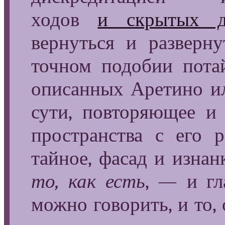
ходов
и скрытых д
вернуться и разверн
точном подобии пота
описанных Аретино ил
сути, повторяющее и
пространства с его 
тайное, фасад и изнан
то, как есть
, — и гла
можно говорить, и то, 