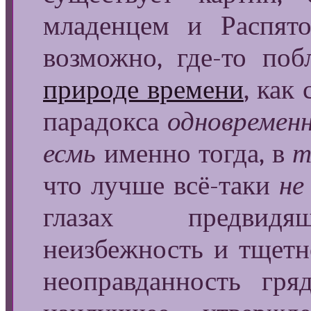
младенцем и Распято
возможно, где-то по
природе времени
, как
парадокса
одновремен
есмь
именно тогда, в
т
что лучше всё-таки
не
глазах предвидя
неизбежность и тщетно
неоправданность гр