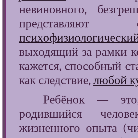
невиновного, безгр
представля
психофизиологически
выходящий за рамки к
кажется, способный ст
как следствие,
любой к
Ребёнок — это, п
родившийся чело
жизненного опыта (чит