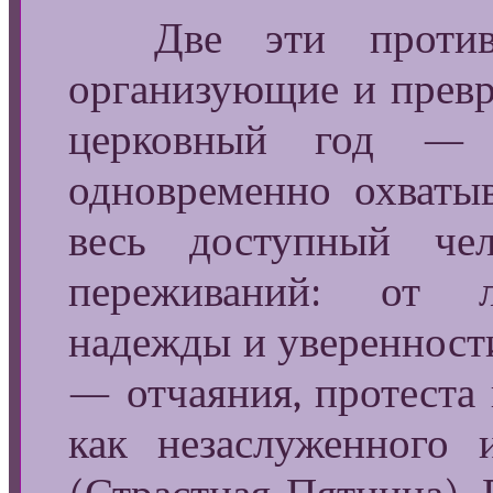
Две эти противо
организующие и пре
церковный год 
одновременно охваты
весь доступный че
переживаний: от ли
надежды и уверенност
— отчаяния, протеста
как незаслуженного 