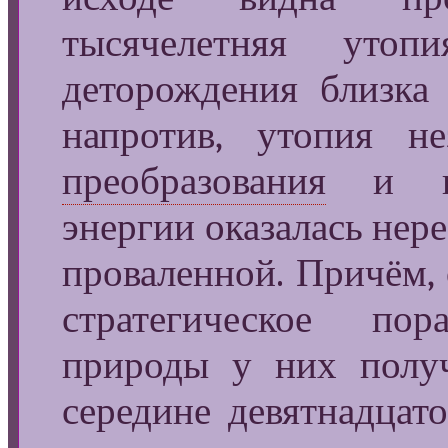
тысячелетняя утоп
деторождения близка
напротив, утопия не
преобразования
и про
энергии оказалась нер
проваленной. Причём, 
стратегическое по
природы у них получ
середине девятнадцато