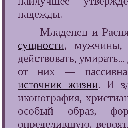
наилучшее утвержд
надежды.
Младенец и Расп
сущности
, мужчины,
действовать, умирать...
от них — пассивна
источник жизни
. И з
иконография, христиа
особый образ, фор
определившую, вероят