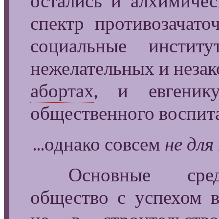
остались и алхимиче
спектр противозачато
социальные инстит
нежелательных и незак
абортах
, и евгеник
общественного воспита
...однако совсем
не для
Основные средс
общество с успехом в