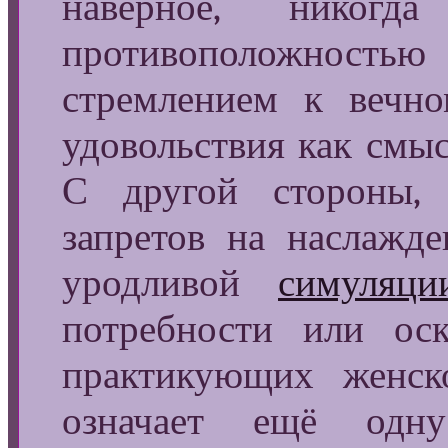
наверное, никог
противоположност
стремлением к вечн
удовольствия как смыс
С другой стороны, 
запретов на наслажд
уродливой
симуляци
потребности или оск
практикующих женско
означает ещё одну