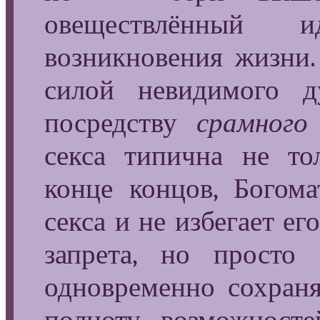
овеществлённый 
возникновения жизни
силой невидимого д
посредству
срамного
секса типична не то
конце концов, Богома
секса и не избегает ег
запрета, но просто
одновременно сохран