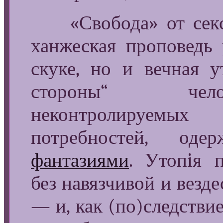
«Свобода» от секса
ханжеская проповедь 
скуке, но и вечная 
стороны“ чело
неконтролируемых 
потребностей, од
фантазиями
. Утопiя 
без навязчивой и везд
— и, как (по)следствие