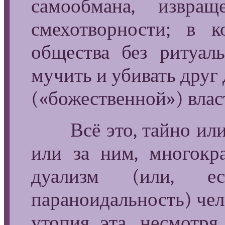
самообмана, извра
смехотворности; в 
общества без ритуал
мучить и убивать друг 
(«божественной») влас
Всё это, тайно или я
или за ним, многокр
дуализм (или, ес
параноидальность) чел
утопия эта, несмотря