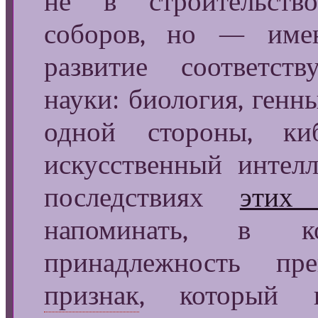
не в строительст
соборов, но — име
развитие соответст
науки: биология, генны
одной стороны, ки
искусственный интел
последствиях
этих 
напоминать, в к
принадлежность пр
признак
, который 