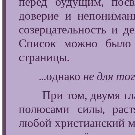
перед будущим, посв
доверие и непонимани
созерцательность и де
Список можно было 
страницы.
...однако
не для то
При том, двумя гла
полюсами силы, рас
любой христианский мо