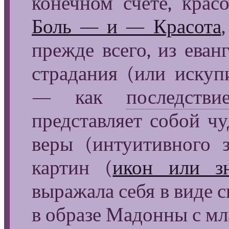
конечном счёте, крас
Боль — и — Красота
прежде всего, из ева
страдания (или иску
— как
последстви
представляет собой чу
веры (интуитивного 
картин (
икон или зн
выражала себя в виде с
в образе Мадонны с мл