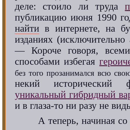
деле: стоило ли труда
публикацию июня 1990 го
найти
в интернете, на б
изданиях (исключительно
— Короче говоря, всем
способами избегая
героич
без того прозанимался всю сво
некий исторический
уникальный гибридный ва
и в глаза-то ни разу не вид
А теперь, начиная с