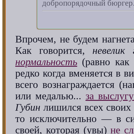
добропорядочный бюргер.
Впрочем, не будем нагнет
Как говорится,
невелик 
нормальность
(равно как 
редко когда вменяется в в
всего вознаграждается (н
или медалью...
за выслугу
Губин
лишился всех своих 
то исключительно — в 
своей, которая (увы)
не с