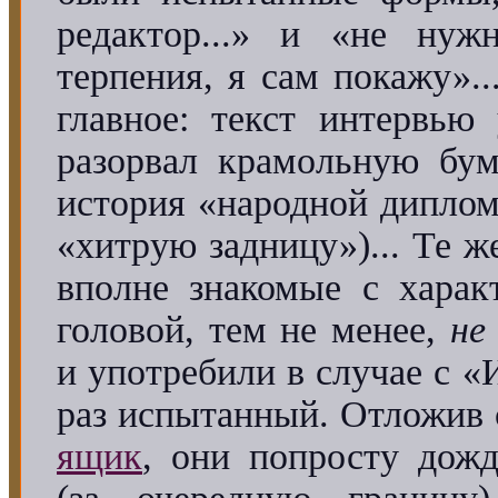
редактор...» и «не нуж
терпения, я сам покажу».
главное: текст интервью
разорвал крамольную бум
история «народной диплом
«хитрую задницу»)... Те ж
вполне знакомые с харак
головой, тем не менее,
не
и употребили в случае с «
раз испытанный. Отложив
ящик
, они попросту дожд