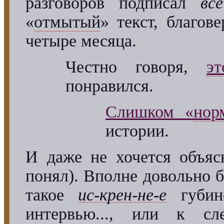
разговоров подписал
все
«
отмытый
» текст, благо
четыре месяца.
Честно говоря,
эт
понравился.
Слишком «
нор
истории.
И даже не хочется объяс
понял). Вполне довольно б
такое
ис-крен-не-е
губин
интервью..., или к сл