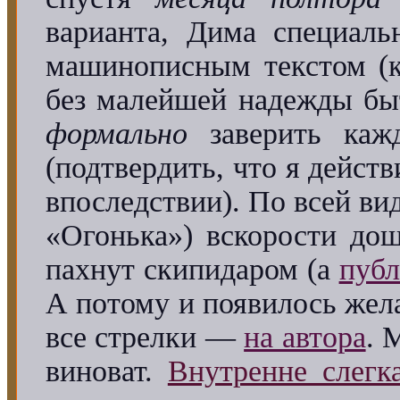
варианта, Дима специал
машинописным текстом (к
без малейшей надежды бы
формально
заверить каж
(подтвердить, что я действ
впоследствии). По всей вид
«Огонька») вскорости до
пахнут скипидаром (а
пуб
А потому и появилось жел
все стрелки —
на автора
. 
виноват.
Внутренне слегк