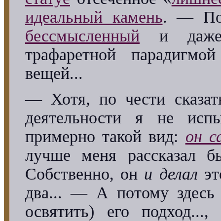
идеальный камень
. — Пос
бессмысленный
и даже 
трафаретной парадигмо
вещей...
— Хотя, по чести сказат
деятельности я не исп
примерно такой вид:
он с
лучше меня рассказал бы
Собственно, он
и делал
это
два... — А потому здесь
освятить) его подход...