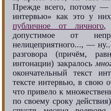
Прежде всего, потому — 
интервью» как это у н
публичное от личного
,
допустимое от непр
нелицеприятного..., — ну..
разговора (причём, ра
интонации) закралось
мно
окончательный текст ин
тексте интервью, в свою 
что привело к множестве
по своему сроку действия
спустя
месяца полтора
п