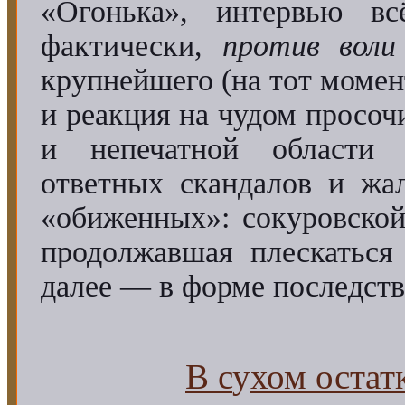
«Огонька», интервью в
фактически,
против воли
крупнейшего (на тот моме
и реакция на чудом просо
и непечатной области 
ответных скандалов и жа
«обиженных»: сокуровской
продолжавшая плескаться
далее — в форме последст
В с
у
хом остат