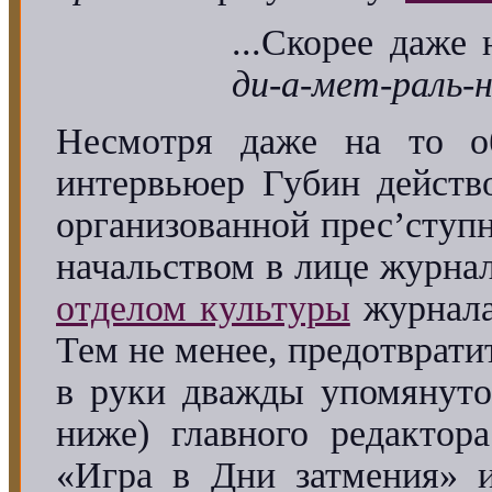
...Скорее даже 
ди-а-мет-раль-
Несмотря даже на то об
интервьюер Губин действо
организованной прес’ступ
начальством в лице журн
отделом культуры
журнал
Тем не менее, предотврати
в руки дважды упомянуто
ниже) главного редакто
«Игра в Дни затмения»