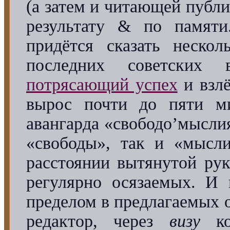
(а затем и читающей публи
результату & по памяти
придётся сказать неско
последних советских
потрясающий успех
и взл
вырос почти до пяти ми
авангарда «свободо’мысли
«свободы», так и «мысли
расстоянии вытянутой рук
регулярно осязаемых. И 
пределом в предлагаемых 
редактор, через
визу
кот