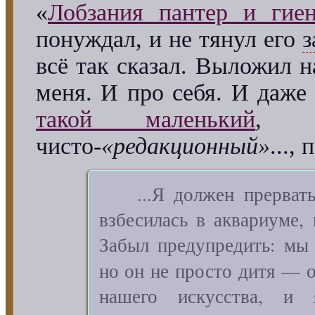
«
Лобзания пантер и гие
понуждал, и не тянул его
з
всё так сказал. Выложил н
меня. И про себя. И даже
такой маленький
, т
чисто-
«редакционный»
...,
...Я должен прерватьс
взбесилась в аквариуме,
Забыл предупредить: мы
но он не просто дитя — 
нашего искусства, 