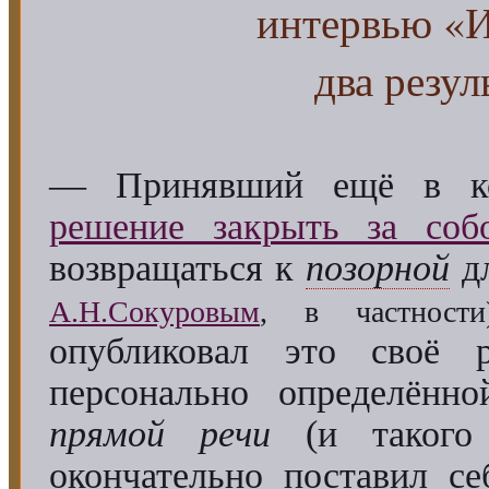
интервью «И
два резул
— Принявший ещё в кон
решение закрыть за соб
возвращаться к
позорной
дл
А.Н.Сокуровым
, в частности
опубликовал это своё
персонально определённ
прямой речи
(и такого
окончательно поставил с