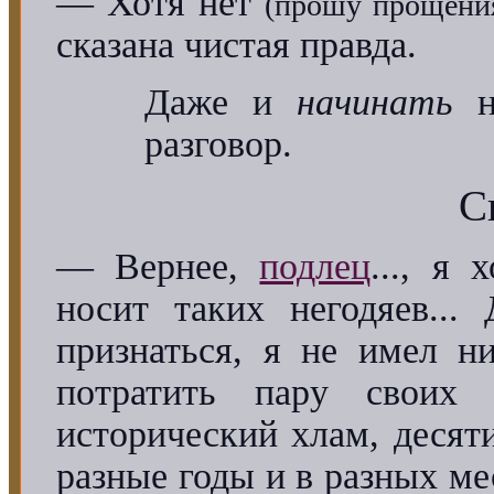
— Хотя нет
(прошу прощени
сказана чистая правда.
Даже и
начинать
не
разговор.
С
— Вернее,
подлец
..., я 
носит таких негодяев...
признаться, я не имел н
потратить пару своих
исторический хлам, деся
разные годы и в разных м