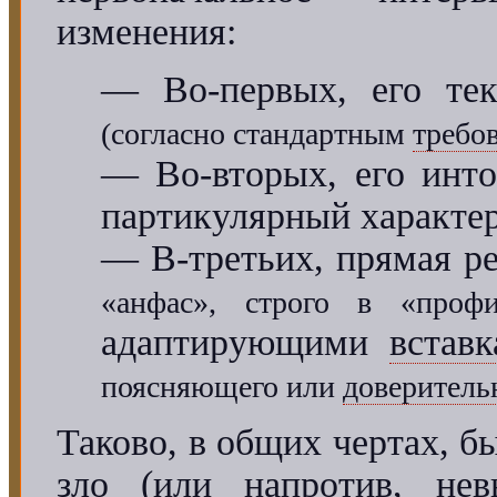
изменения:
— Во-первых, его тек
(согласно стандартным
требо
— Во-вторых, его инто
партикулярный характе
— В-третьих, прямая р
«анфас», строго в «профи
адаптирующими
встав
поясняющего или
доверитель
Таково, в общих чертах, 
зло (или напротив, н