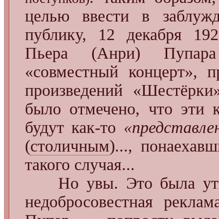
целью ввести в заблуж
публику, 12 декабря 192
Пьера (Анри) Пупар
«совместный концерт», п
произведений «Шестёрки
было отмечено, что эти 
будут как-то
«представл
(
столичным
)..., понаеха
такого случая...
Но увы. Это была утка,
недобросовестная реклам