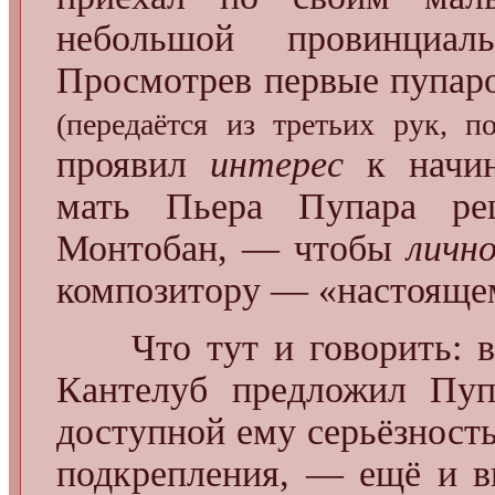
небольшой провинциа
Просмотрев первые пупар
(передаётся из третьих рук, п
проявил
интерес
к начин
мать Пьера Пупара ре
Монтобан, — чтобы
личн
композитору — «настояще
Что тут и говорить: вст
Кантелуб предложил Пуп
доступной ему серьёзность
подкрепления, — ещё и 