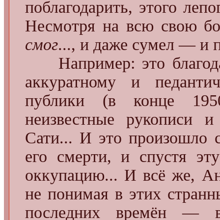
поблагодарить, этого лепо
Несмотря на всю свою бо
смог
..., и даже сумел — и
Например: это благод
аккуратному и педанти
публики (в конце 195
неизвестные рукописи и
Сати... И это произошло 
его смерти, и спустя эт
оккупацию... И всё же, А
не понимая в этих странны
последних времён — 