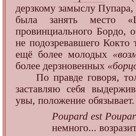
дерзкому замыслу Пупара,
была занять место 
провинциального Бордо, 
не подозревавшего Кокто
ещё более молодых
«воз
более дерзновенных
«борцо
По правде говоря, то
заставляю себя выдержив
увы, положение обязывает.
Poupard est Poupa
немного... возразит