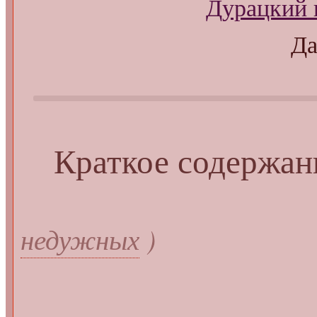
Дурацкий 
Д
Краткое содержан
недужных
)