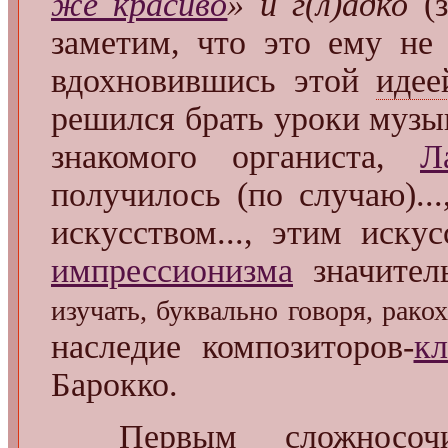
же красиво
» и г(л)адко
(з
заметим, что это ему не 
вдохновившись этой
идее
решился брать уроки музы
знакомого органиста,
Л
получилось (по случаю)..
искусством..., этим иск
импрессионизма
значител
изучать, буквально говоря, рако
наследие композиторов-
кл
Барокко.
Первым сложносоч