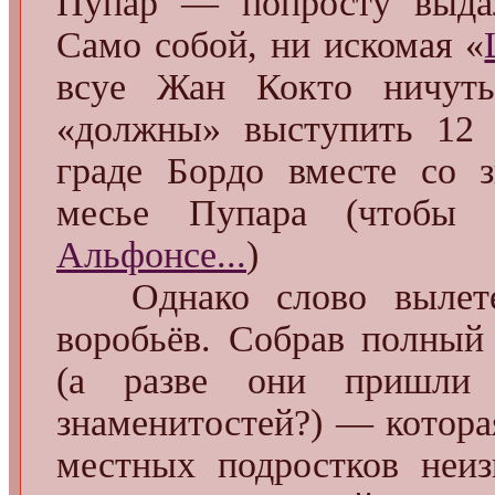
Пупар — попросту выдал
Само собой, ни искомая «
всуе Жан Кокто ничуть
«должны» выступить 12 
граде Бордо вместе со з
месье Пупара (чтобы
Альфонсе...
)
Однако слово вылете
воробьёв. Собрав полный
(а разве они пришли 
знаменитостей?) — котора
местных подростков неиз