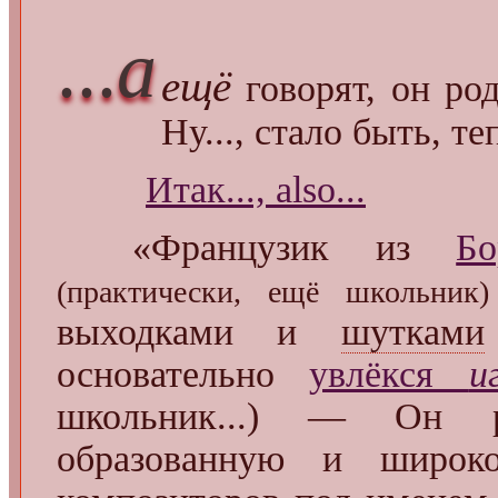
...
а
ещё
говорят, он р
Ну..., стало быть, те
Итак..., also...
«Французик из
Бо
(практически, ещё школьник)
выходками и
шутками
основательно
увлёкся
и
школьник...) — Он 
образованную и широко