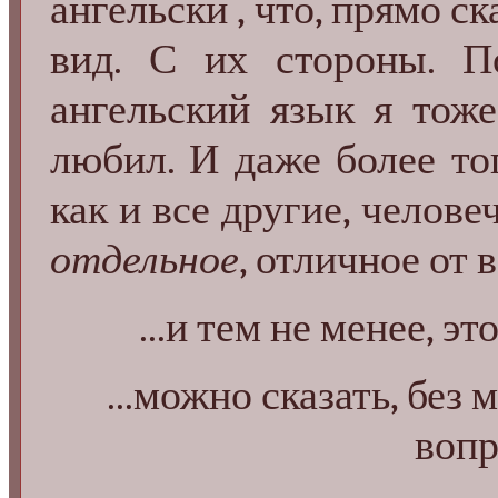
ангельски , что, прямо с
вид. С их стороны. По
ангельский язык я тоже
любил. И даже более тог
как и все другие, челове
отдельное
, отличное от в
...и тем не менее, э
...можно сказать, без 
воп