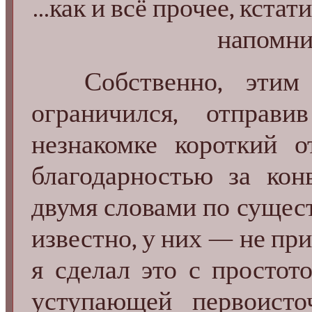
...как и всё прочее, кста
напомн
Собственно, этим
ограничился, отправи
незнакомке короткий 
благодарностью за кон
двумя словами по существ
известно, у них — не при
я сделал это с простот
уступающей первоисто