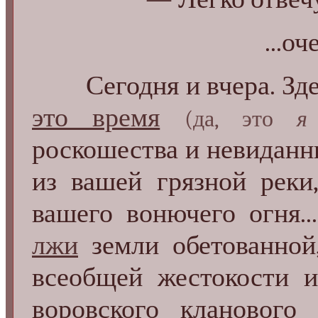
...оч
Сегодня и вчера. Здесь
это время
(да, это
я
роскошества и невиданн
из вашей грязной реки
вашего вонючего огня.
лжи
земли обетованной,
всеобщей жестокости и
воровского кланового 