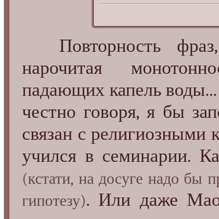
Повторность фраз, м
нарочитая монотонн
падающих капель воды...
честно говоря, я бы зап
связан с религиозными к
учился в семинарии. К
(кстати, на досуге надо бы 
. Или даже Ма
гипотезу)