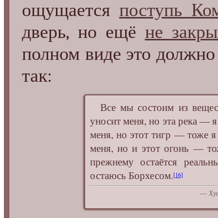
ощущается
поступь Ко
дверь, но ещё
не закр
полном виде это должно
так:
Все мы состоим из вещест
уносит меня, но эта река — 
меня, но этот тигр — тоже я
меня, но и этот огонь — то
прежнему остаётся реальн
остаюсь Борхесом.
[16]
—
Хуа