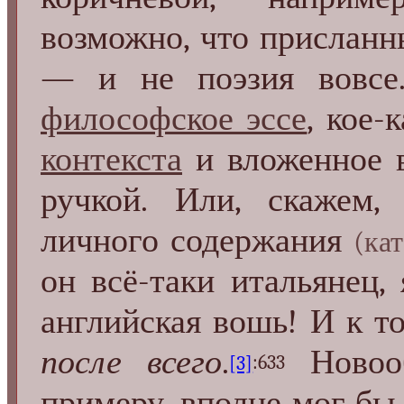
возможно, что прислан
— и не поэзия вовсе.
философское эссе
, кое-
контекста
и вложенное в
ручкой. Или, скажем
личного содержания
(ка
он всё-таки итальянец, 
английская вошь! И к 
после всего
.
Новооб
[3]
:633
примеру, вполне мог бы 