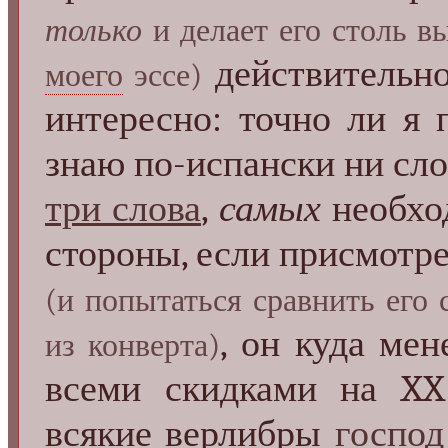
только
и делает его столь вы
действительно
моего
эссе)
интересно: точно ли я 
знаю по-испански ни сло
три слова
,
самых
необход
стороны, если присмотр
(и попытаться сравнить его
, он куда мен
из конверта)
всеми скидками на X
всякие верлибры
господ