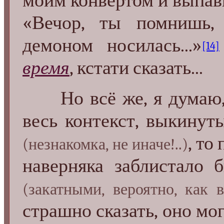
моим конвертом и выпав
«Вечор, ты помнишь,
демоном носилась...»
[14]
время
, кстати сказать...
Но всё же, я думаю, е
весь контекст, выкинут
, то
(незнакомка, не иначе!..)
наверняка заблистало 
(закатными, вероятно, как 
страшно сказать, оно мо