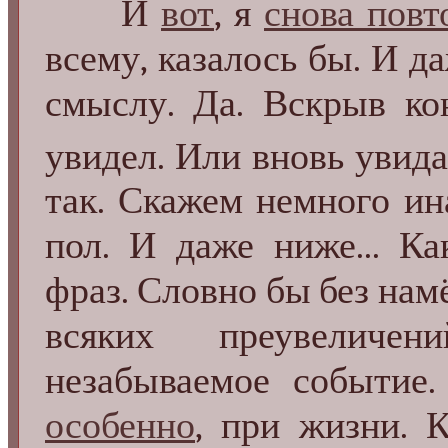
И
вот
, я
снова пов
всему, казалось бы. И 
смыслу. Да. Вскрыв к
увидел. Или вновь увидал
так. Скажем немного ина
пол. И даже ниже... Ка
фраз. Словно бы без нам
всяких преувеличе
незабываемое событие.
особенно
, при жизни. 