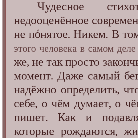
Чудесное стихотв
недооценённое совреме
не пóнятое. Никем. В то
этого человека в самом деле
же, не так просто закон
момент. Даже самый бег
надёжно определить, что
себе, о чём думает, о ч
пишет. Как и подавл
которые рождаются, 