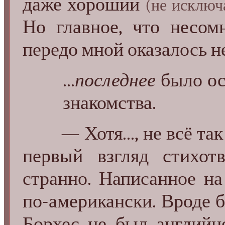
даже хороший
(не исключ
Но главное, что несом
передо мной оказалось н
...
последнее
было ос
знакомства.
— Хотя..., не всё так 
первый взгляд стихот
странно. Написанное на
по-американски. Вроде 
Борхес не был англий