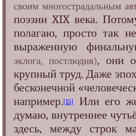
своим многострадальным ав
поэзии XIX века. Потом
полагаю, просто так н
выраженную финальн
, они 
эклога, постлюдия)
крупный труд. Даже эпо
бесконечной «человеческ
например.
Или его 
[15]
думаю, внутреннее чутьё
здесь, между строк ма