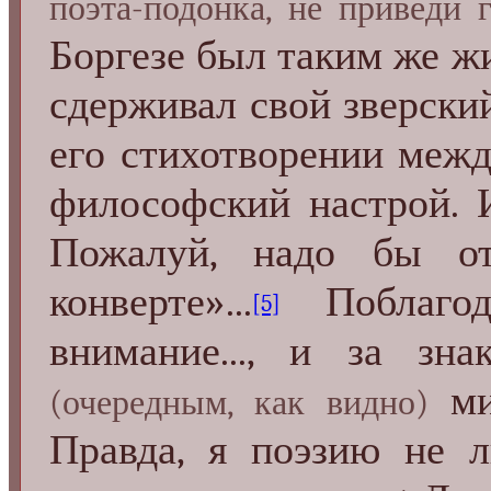
поэта-подонка, не приведи 
Боргезе был таким же жи
сдерживал свой зверский
его стихотворении межд
философский настрой. И
Пожалуй, надо бы от
конверте»...
Поблагод
[5]
внимание..., и за зн
ми
(очередным, как видно)
Правда, я поэзию не л