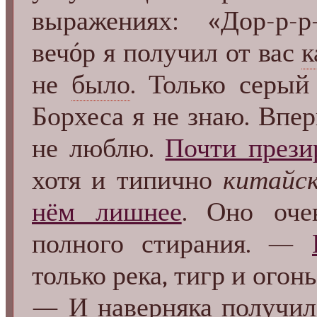
выражениях: «Дор-р-р
вечóр я получил от вас
к
не
было
. Только серый
Борхеса я не знаю. Впе
не люблю.
Почти прези
хотя и типично
китайс
нём лишнее
. Оно оче
полного стирания. —
только река, тигр и огон
— И наверняка получил 