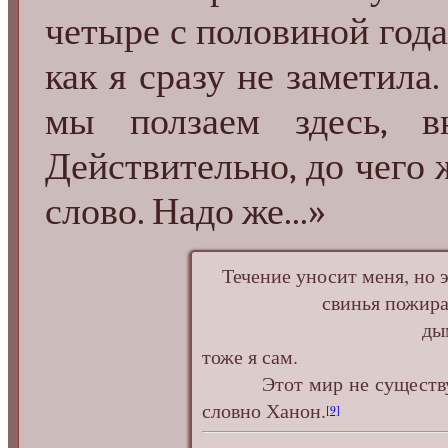
четыре с половиной года
как я сразу не заметила.
мы ползаем здесь, в
Действительно, до чего
слово. Надо же...»
Течение уносит меня, но э
свинья пожирает 
дым сжигает ме
тоже я сам.
Этот мир не существует,
словно Ханон.
[9]