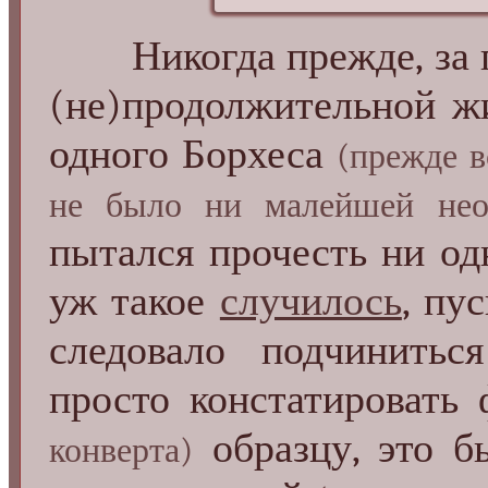
Никогда прежде, за пя
(не)продолжительной жи
одного Борхеса
(прежде в
не было ни малейшей нео
пытался прочесть ни одн
уж такое
случилось
, пу
следовало подчинитьс
просто констатировать
образцу, это б
конверта)