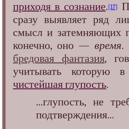
приходя в сознание
.
Пе
[17]
сразу выявляет ряд л
смысл и затемняющих п
конечно, оно —
время
.
бредовая фантазия
, го
учитывать которую в
чистейшая глупость
.
...глупость, не т
подтверждения...