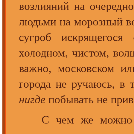
возлияний на очередн
людьми на морозный в
сугроб искрящегося 
холодном, чистом, вол
важно, московском ил
города не ручаюсь, в 
нигде
побывать не прив
С чем же можно б