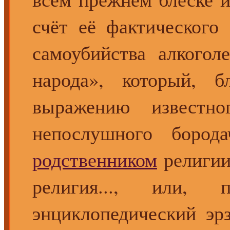
счёт её фактического
самоубийства алкого
народа», который, б
выражению известн
непослушного борода
родственником
религии
религия..., или,
энциклопедический эр