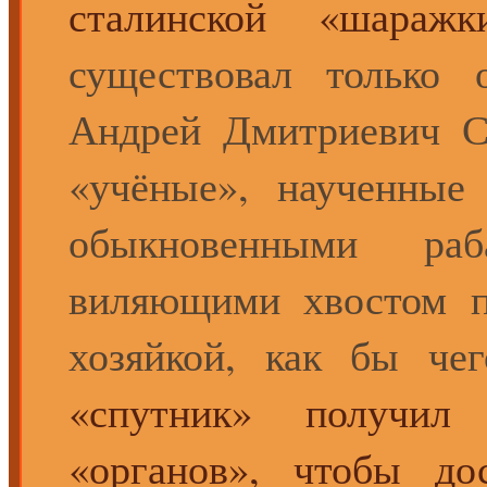
сталинской «шара
существовал только
Андрей Дмитриевич С
«учёные», наученные
обыкновенными ра
виляющими хвостом п
хозяйкой, как бы чег
«спутник» получил
«органов», чтобы до