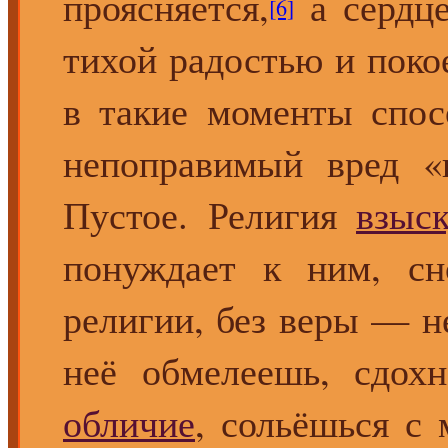
проясняется,
а сердц
[6]
тихой радостью и поко
в такие моменты спос
непоправимый вред «
Пустое. Религия
взыс
понуждает к ним, сн
религии, без веры — не
неё обмелеешь, сдо
обличие
, сольёшься с