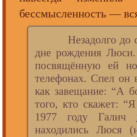
бессмысленность — всяк
Незадолго до отъе
дне рождения Люси. 
посвящённую ей но
телефонах. Спел он 
как завещание: “А б
того, кто скажет: “Я
1977 году Галич
находились Люся (