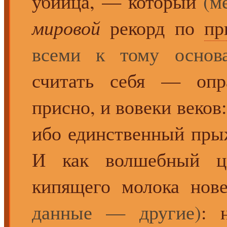
убийца, — который
(м
мировой
рекорд по
пр
всеми к тому основа
считать себя — опр
присно, и вовеки веков
ибо единственный пр
И как волшебный ц
кипящего молока но
данные — другие)
: 