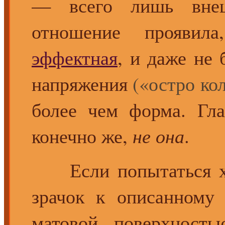
— всего лишь внеш
отношение прояв
эффектная
, и даже не 
напряжения
(«остро кол
более чем форма. Гла
конечно же,
не она
.
Если попытаться хо
зрачок к описанном
матовой поверхность