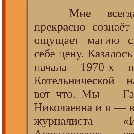
Мне всегда 
прекрасно сознаёт
ощущает магию св
себе цену. Казалос
начала 1970-х н
Котельнической 
вот что. Мы ― Га
Николаевна и я ― 
журналиста «И