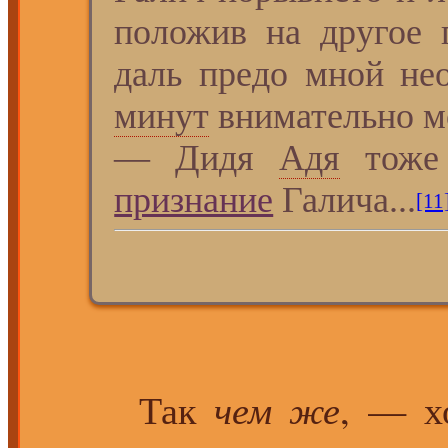
положив на другое 
даль предо мной нео
минут
внимательно мо
― Дидя
Адя
тоже 
признание
Галича...
[11
Так
чем же
, — х