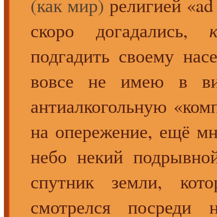
(как мир)
религией «ad 
скоро догадались,
подгадить своему нас
вовсе не имею в ви
антиалкогольную «ком
на опережение, ещё мн
небо некий подрывно
спутник земли, кот
смотрелся посреди н