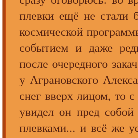
плевки ещё не стали 
космической программ
событием и даже редк
после очередного закач
у Аграновского Алекса
снег вверх лицом, то 
увидел он пред собой 
плевками... и всё же 