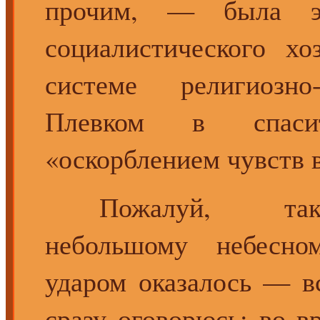
прочим, — была э
социалистического хо
системе религиозно
Плевком в спаси
«оскорблением чувств
Пожалуй, так..
небольшому небесно
ударом оказалось — в
сразу оговорюсь: во в