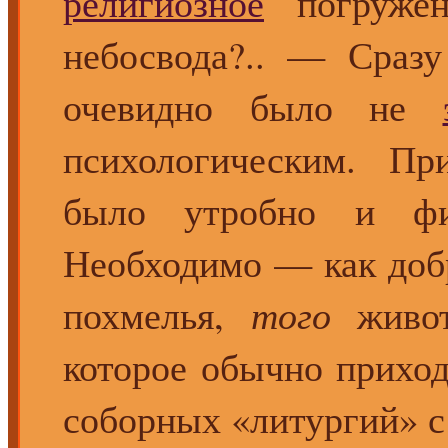
религиозное
погружен
небосвода?.. — Сраз
очевидно было не
психологическим. Пр
было утробно и физ
Необходимо — как добр
похмелья,
того
животн
которое обычно приход
соборных «литургий» с