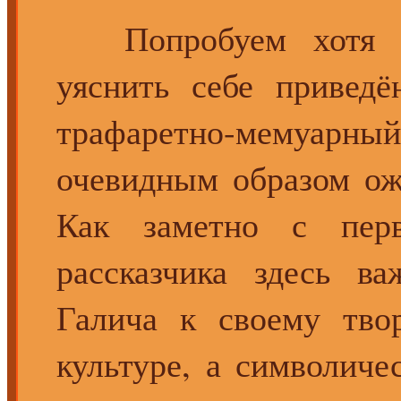
Попробуем хотя бы
уяснить себе приведё
трафаретно-мемуар
очевидным образом ож
Как заметно с перв
рассказчика здесь в
Галича к своему тво
культуре, а символиче