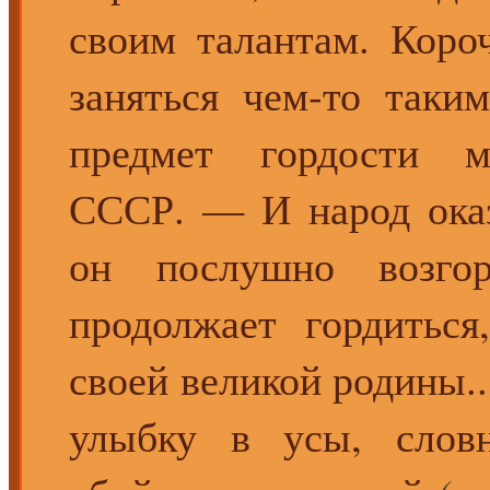
своим талантам. Коро
заняться чем-то таки
предмет гордости м
СССР. — И народ оказ
он послушно возгор
продолжает гордиться
своей великой родины..
улыбку в усы, слов