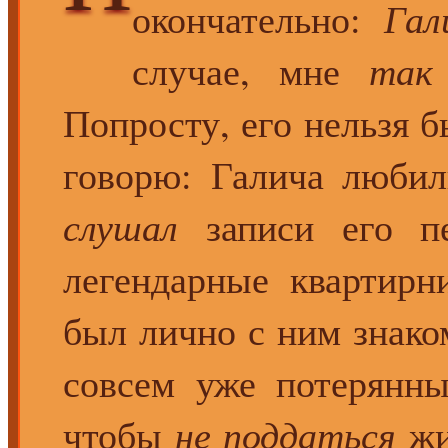
окончательно:
Гал
случае, мне
так
Попросту, его нельзя б
говорю: Галича люби
слушал
записи его п
легендарные квартирни
был лично с ним знако
совсем уже потерянн
чтобы
не поддаться
жи