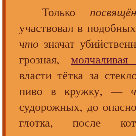
Только
посвящё
участвовал в подобных
что
значат убийствен
грозная,
молчаливая
власти тётка за стекл
пиво в кружку, —
судорожных, до опасно
глотка, после ко