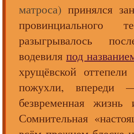
матроса)
принялся зан
провинциального
разыгрывалось посл
водевиля
под название
хрущёвской оттепели
пожухли, впереди —
безвременная жизнь 
Сомнительная «настоя
всём прежнем блеске и