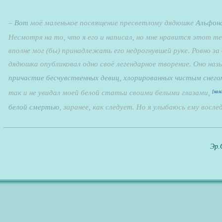
–
Вот
моё маленькое посвящение пресветлому дядюшке
Альфонс
Несмотря на то, что я его и написал, но мне нравится этот те
вполне мог (бы) принадлежать его недрогнувшей руке. Ровно з
дядюшка опубликовал одно своё легендарное творение. Оно наз
причастие бесчувственных девиц, хлорированных чистым снего
так и не увидал моей белой статьи своими белыми глазами,
[ком
белой смертью
, заранее, как следует. Но я улыбаюсь ему вослед
Эр.