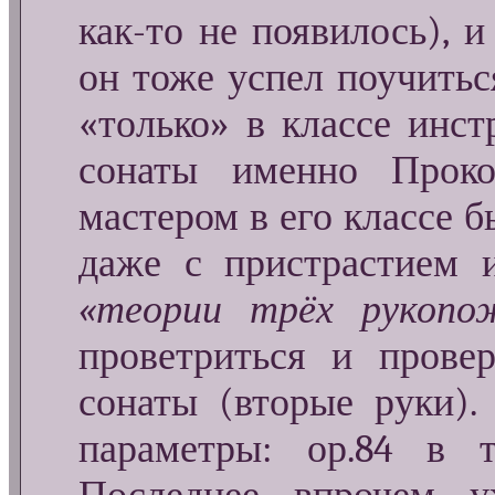
как-то не появилось), 
он тоже успел поучитьс
«только» в классе инс
сонаты именно Проко
мастером в его классе б
даже с пристрастием 
«теории трёх рукопо
проветриться и прове
сонаты (вторые руки).
параметры: ор.84 в т