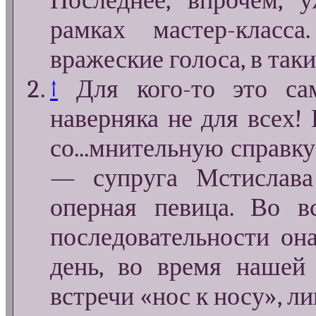
Последнее, впрочем,
рамках мастер-клас
вражеские голоса, в так
↑
Для кого-то это са
наверняка не для всех!
со...мнительную справк
— супруга Мстислава 
оперная певица. Во в
последовательности он
день, во время нашей 
встречи «нос к носу», ли