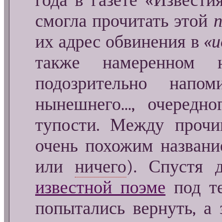
года в газете «Извести
смогла прочитать этой
п
их адрес обвинения в
«и
также намеренном 
подозрительно напо
нынешнего..., очередн
тупости. Между проч
очень похожим названи
или
ничего
). Спустя 
известной поэме
под те
попытались вернуть, а