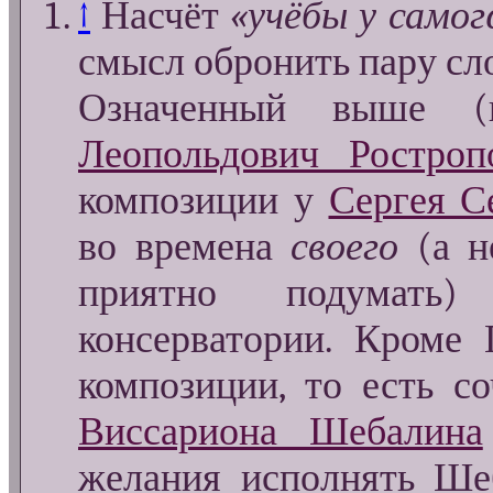
↑
Насчёт
«учёбы у самог
смысл обронить пару сл
Означенный выше
Леопольдович Ростроп
композиции у
Сергея С
во времена
своего
(а н
приятно подумать
консерватории. Кроме 
композиции, то есть с
Виссариона Шебалина
желания исполнять Шеб