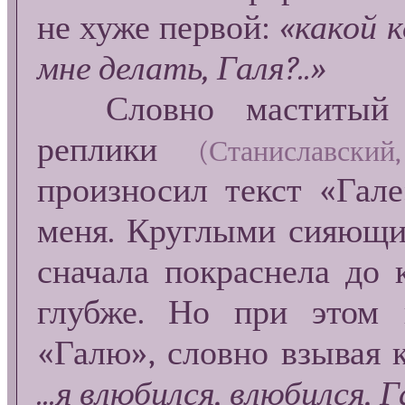
не хуже первой:
«какой к
мне делать, Галя?..»
Словно маститы
реплики
(Станиславск
произносил текст «Гал
меня. Круглыми сияющим
сначала покраснела до 
глубже. Но при этом 
«Галю», словно взывая 
...я влюбился, влюбился, 