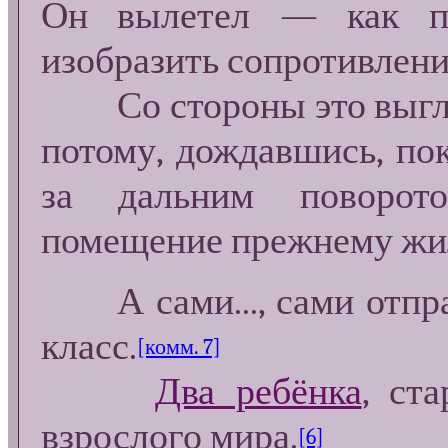
Он вылетел — как пр
изобразить сопротивлени
Со стороны это выгля
потому, дождавшись, пок
за дальним поворот
помещение прежнему жи
А сами..., сами отпра
класс.
[комм. 7]
Два ребёнка
, ст
взрослого мира.
[6]