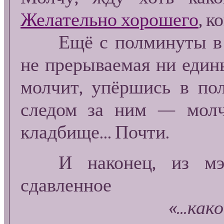
Желательно хорошего
, к
Ещё с полминуты в за
не прерываемая ни един
молчит, упёршись в по
следом за ним — молч
кладбище... Почти.
И наконец, из мэтр
сдавленное
«...как