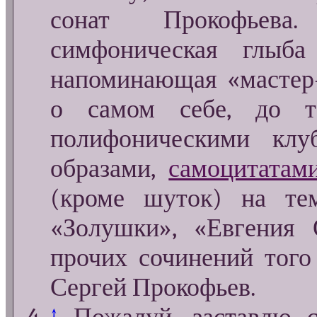
сонат Прокофьева.
симфоническая глыба
напоминающая «мастер-
о самом себе, до т
полифоническими клу
образами,
самоцитатам
(кроме шуток) на те
«Золушки», «Евгения
прочих сочинений того
Сергей Прокофьев.