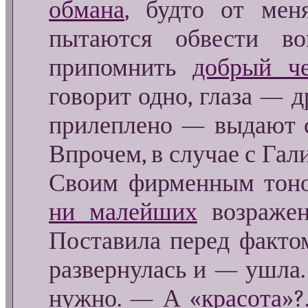
обмана
, будто от мен
пытаются обвести во
припомнить
добрый че
говорит одно, глаза — др
прилеплено — выдают 
Впрочем, в случае с Га
Своим фирменным тоно
ни малейших
возраже
Поставила перед фактом
развернулась и — ушла.
нужно. — А «
красота
»?