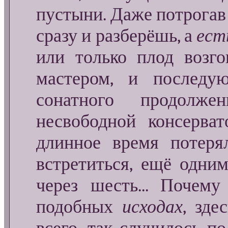
пустыни. Даже потрогав
сразу и разберёшь, а
ест
или только плод возго
мастером, и последу
сонатного продолже
несвободной консерва
длинное время потеря
встретиться, ещё одни
через шесть... Почем
подобных
исходах
, зде