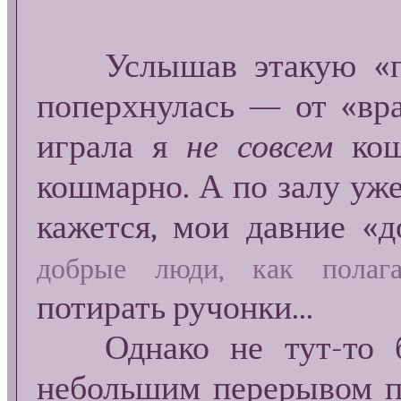
Услышав этакую «по
поперхнулась — от «вра
играла я
не совсем
кош
кошмарно. А по залу уже
кажется, мои давние «
добрые люди, как полага
потирать ручонки...
Однако не тут-то бы
небольшим перерывом по