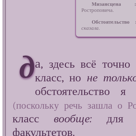
Мизансцена :
Ростроповича.
Обстоятельство 
сказала
.
д
а
, здесь всё точно
класс, но
не тольк
обстоятельство я
(поскольку речь зашла о Р
класс
вообще:
для ст
факультетов.