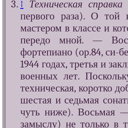
↑
Техническая справк
первого раза). О той 
мастером в классе и ко
передо мной. — Вос
фортепиано (ор.84, си-б
1944 годах, третья и за
военных лет. Поскольк
техническая, коротко до
шестая и седьмая сонат
чуть ниже). Восьмая —
замыслу) не только в 