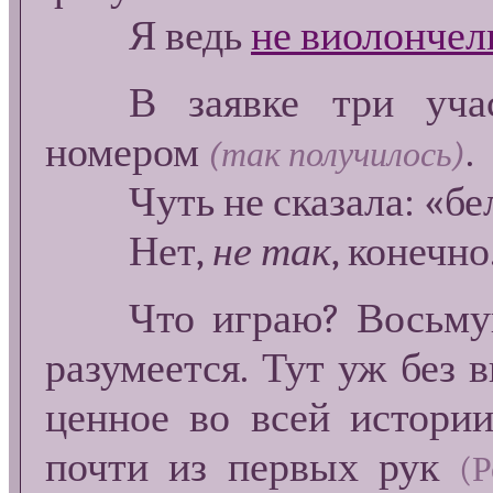
Я ведь
не виолончел
В заявке три участ
номером
.
(так получилось)
Чуть не сказала: «бел
Нет,
не так
, конечно
Что играю? Восьмую 
разумеется. Тут уж без 
ценное во всей истори
почти из первых рук
(