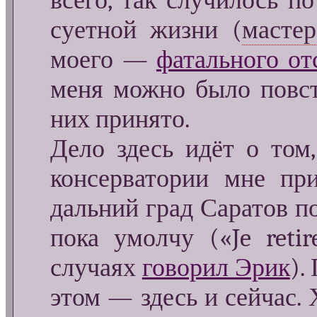
всего, так случилось 
суетной жизни (
мастер
моего —
фатального от
меня можно было повст
них принято.
Дело здесь идёт о том
консерватории мне пр
дальний град Саратов по 
пока умолчу («Je reti
случаях
говорил Эрик
).
этом — здесь и сейчас. Х