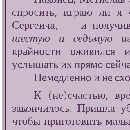
спросить, играю ли я
Сергеича, — и получи
шестую и седьмую игр
крайности оживился 
услышать их прямо сейчас
Немедленно и не сходя
К (не)счастью, врем
закончилось. Пришла у
чтобы приготовить малы