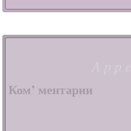
App
Ком’ ментарии