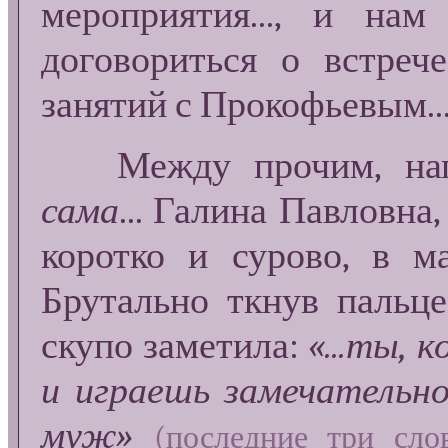
мероприятия..., и нам
договориться о встреч
занятий с Прокофьевым..
Между прочим, напо
сама
... Галина Павловна
коротко и сурово, в м
Брутально ткнув пальце
скупо заметила:
«...ты, 
и играешь замечательно
муж»
(последние три сло