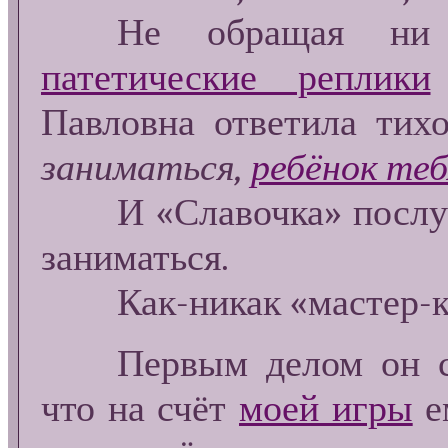
Не обращая ни м
патетические реплики
Павловна ответила тих
заниматься,
ребёнок те
И «Славочка» послушн
заниматься.
Как-никак «мастер-кла
Первым делом он соо
что на счёт
моей игры
е