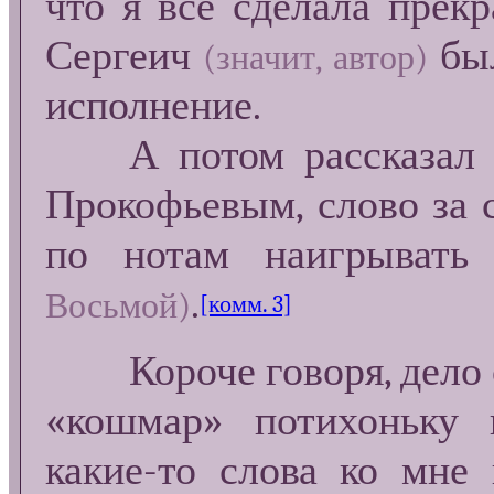
что я всё сделала прекр
Сергеич
был
(значит, автор)
исполнение.
А потом рассказал ко
Прокофьевым, слово за с
по нотам наигрывать
.
Восьмой)
[комм. 3]
Короче говоря, дело 
«кошмар» потихоньку 
какие-то слова ко мне