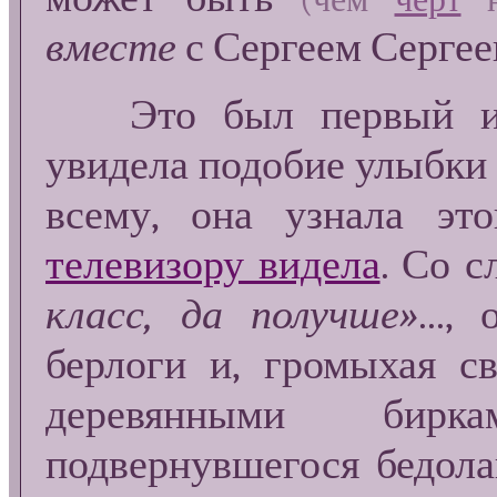
вместе
с Сергеем Сергеев
Это был первый и по
увидела подобие улыбки 
всему, она узнала эт
телевизору видела
. Со 
класс, да получше»
...
берлоги и, громыхая с
деревянными бирк
подвернувшегося бедол