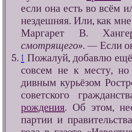
если она есть во всём ил
нездешняя. Или, как мне
Маргарет В. Ханг
смотрящего»
. — Если о
↑
Пожалуй, добавлю ещё 
совсем не к месту, но
дивным курьёзом Рост
советского гражданс
рождения
. Об этом, н
партии и правительств