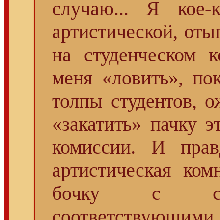
случаю... Я кое-
артистической, от
на
студенческом
ко
меня «ловить», по
толпы студентов, 
«закатить» пачку 
комиссии. И прав
артистическая ком
бочку с сел
соответствующи