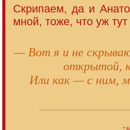
Скрипаем, да и Анат
мной, тоже, что уж ту
— Вот я и не скрыва
открытой, к
Или как — с ним, 
* К