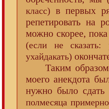
в первых ряд
класс)
репетировать на р
можно скорее, пока
(если не сказать: 
окончат
ухайдакать)
Таким образо
моего анекдота бы
нужно было сдать
полмесяца примерно