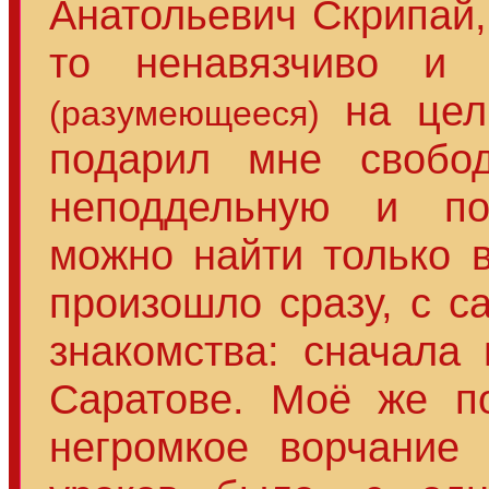
Анатольевич Скрипай,
то ненавязчиво 
на целы
(разумеющееся)
подарил мне свобо
неподдельную и п
можно найти только 
произошло сразу, с с
знакомства: сначала
Саратове. Моё же по
негромкое ворчани