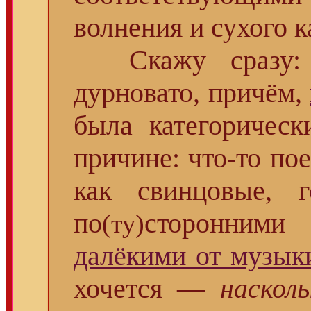
волнения и сухого ка
Скажу сразу: 
дурновато, причём,
была категорическ
причине: что-то пое
как свинцовые, г
по
сторонними
(ту)
далёкими от музык
хочется —
насколь