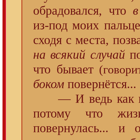
обрадовался, что
в
из-под моих пальц
сходя с места, позв
на всякий случай
по
что бывает
(говори
боком
повернётся...
— И ведь как в во
потому что жи
повернулась... и 