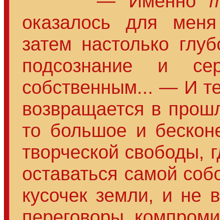
— Именно
оказалось для мен
затем настолько глуб
подсознание и се
собственным... — И т
возвращается в прошл
то большое и бескон
творческой свободы, 
оставаться самой соб
кусочек земли, и не 
переговоры, компроми