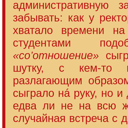
административную за
забывать: как у рект
хватало времени на
студентами под
«со’отношение»
сыгр
шутку, с кем-то 
разлагающим образо
сыграло нá руку, но и
едва ли не на всю ж
случайная встреча с 