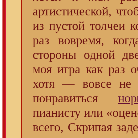
артистической, что
из пустой толчеи к
раз вовремя, ког
стороны одной две
моя игра как раз 
хотя — вовсе не
понравиться
нор
пианисту или «оце
всего, Скрипая зад