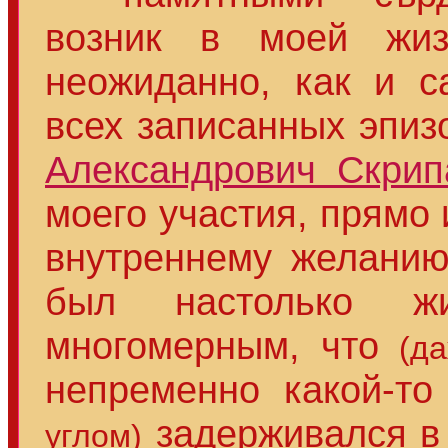
возник в моей жи
неожиданно, как и с
всех записанных эпиз
Александрович Скрип
моего участия, прямо 
внутреннему желанию
был настолько ж
многомерным, что
(д
непременно какой-т
задерживался в 
углом)