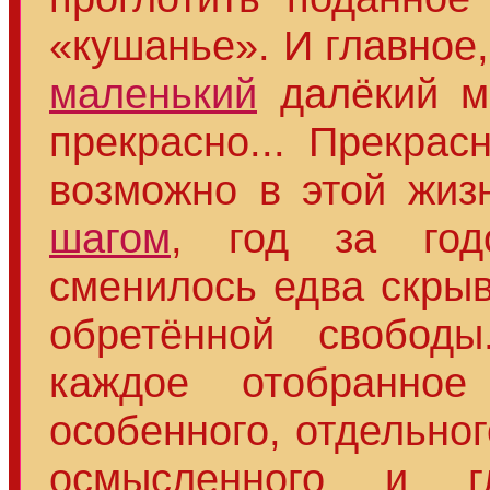
«кушанье». И главное
маленький
далёкий ма
прекрасно... Прекра
возможно в этой жиз
шагом
, год за год
сменилось едва скры
обретённой свободы.
каждое отобранное
особенного, отдельног
осмысленного и г