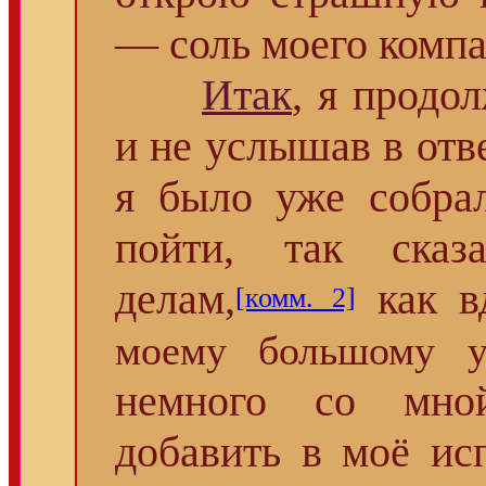
— соль моего компа
Итак
, я продо
и не услышав в отв
я было уже собра
пойти, так ска
делам,
как в
[комм. 2]
моему большому у
немного со мной
добавить в моё ис