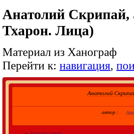
Анатолий Скрипай,
Тхарон. Лица)
Материал из Ханограф
Перейти к:
навигация
,
пои
Анатолий Скрипа
автор :
Анн
←
Анатолий Скрипай