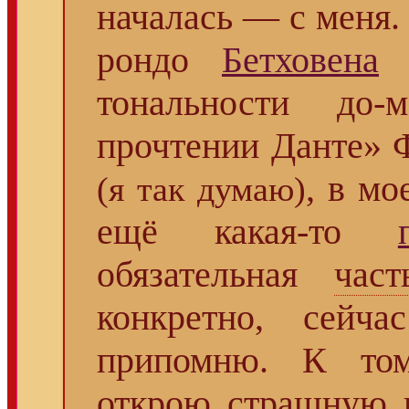
началась — с меня. 
рондо
Бетховена
О
тональности до
прочтении Данте»
, в мо
(я так думаю)
ещё какая-то
обязательная
част
конкретно, сейч
припомню. К том
открою страшную 