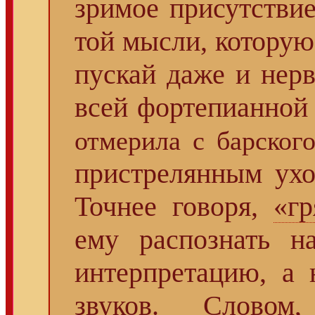
зримое присутстви
той мысли, которую
пускай даже и нерв
всей фортепианной
отмерила с барского
пристрелянным ухо
Точнее говоря,
«гр
ему распознать н
интерпретацию, а 
звуков. Слово