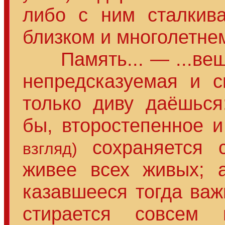
либо с ним сталкив
близком и многолетне
Память... — ...вещи
непредсказуемая и с
только диву даёшьс
бы, второстепенное 
сохраняется с
взгляд)
живее всех живых; а
казавшееся тогда ва
стирается совсем 