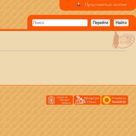
Представиться системе