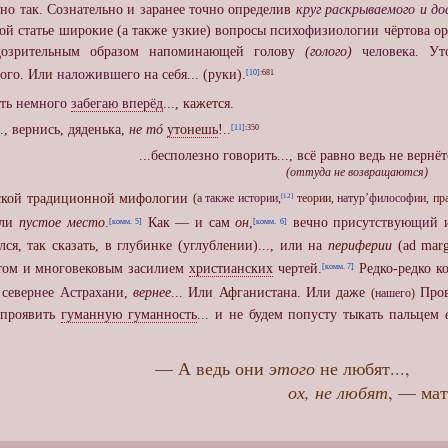
нно так. Сознательно и заранее точно определив
круг раскрываемого и до
ой статье широкие (а также узкие) вопросы
психофизиологии
чёртова оре
дозрительным образом напоминающей голову
(голого)
человека
. Ут
ного. Или
наложившего
на себя... (руки).
[10]
:681
ять
немного
забегаю вперёд
...
, кажется.
., вернись, дяденька,
не тó
утонешь
!..
[11]
:350
...бесполезно говорить..., всё равно ведь не вернётс
(оттуда не возвращаются)
сской традиционной мифологии
(
а также истории
,
теории,
натур’философии
, п
[12]
или
пустое место
.
Как — и сам
он
,
вечно
присутствующий 
[комм. 5]
[комм. 6]
ся, так сказать, в глубинке (углублении)..., или на
периферии
(ad marg
ом и многовековым засилием
христианских
чертей.
Редко-редко ко
[комм. 7]
—
севернее Астрахани
,
вернее
... Или Афганистана. Или даже
Пров
(
нашего
)
з проявить
гуманную гуманность
... и не будем попусту тыкать пальцем
— А ведь они
этого
не любя
ох, не любят
, — ма