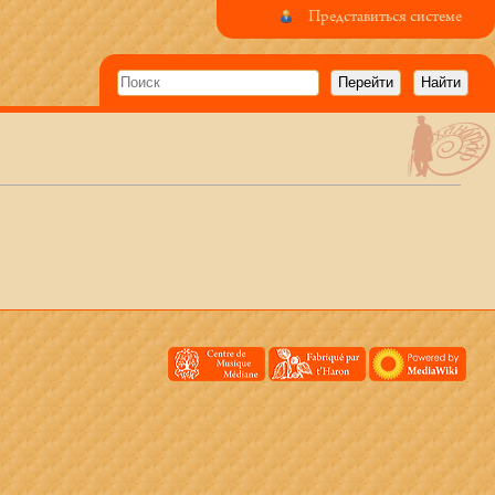
Представиться системе